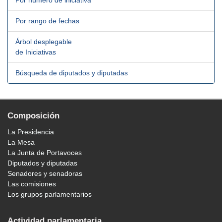
Por número de iniciativa
Por rango de fechas
Árbol desplegable
de Iniciativas
Búsqueda de diputados y diputadas
Composición
La Presidencia
La Mesa
La Junta de Portavoces
Diputados y diputadas
Senadores y senadoras
Las comisiones
Los grupos parlamentarios
Actividad parlamentaria