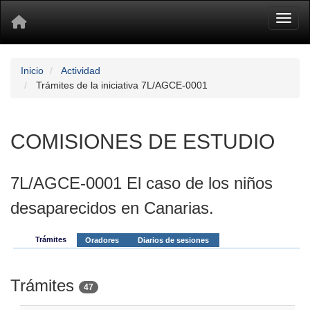
Toggl
Inicio
Actividad
Trámites de la iniciativa 7L/AGCE-0001
COMISIONES DE ESTUDIO
7L/AGCE-0001 El caso de los niños
desaparecidos en Canarias.
Trámites
Oradores
Diarios de sesiones
Trámites
47