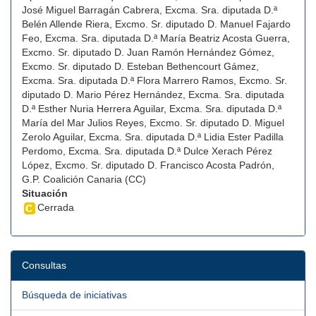
José Miguel Barragán Cabrera, Excma. Sra. diputada D.ª
Belén Allende Riera, Excmo. Sr. diputado D. Manuel Fajardo
Feo, Excma. Sra. diputada D.ª María Beatriz Acosta Guerra,
Excmo. Sr. diputado D. Juan Ramón Hernández Gómez,
Excmo. Sr. diputado D. Esteban Bethencourt Gámez,
Excma. Sra. diputada D.ª Flora Marrero Ramos, Excmo. Sr.
diputado D. Mario Pérez Hernández, Excma. Sra. diputada
D.ª Esther Nuria Herrera Aguilar, Excma. Sra. diputada D.ª
María del Mar Julios Reyes, Excmo. Sr. diputado D. Miguel
Zerolo Aguilar, Excma. Sra. diputada D.ª Lidia Ester Padilla
Perdomo, Excma. Sra. diputada D.ª Dulce Xerach Pérez
López, Excmo. Sr. diputado D. Francisco Acosta Padrón,
G.P. Coalición Canaria (CC)
Situación
Cerrada
Consultas
Búsqueda de iniciativas