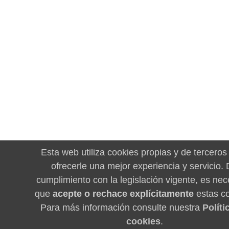
Esta web utiliza cookies propias y de terceros
ofrecerle una mejor experiencia y servicio.
cumplimiento con la legislación vigente, es nec
que
acepte o rechace explícitamente
estas co
Para más información consulte nuestra
Políti
cookies
.