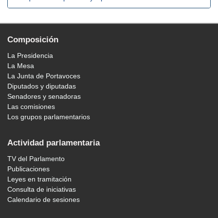
Composición
La Presidencia
La Mesa
La Junta de Portavoces
Diputados y diputadas
Senadores y senadoras
Las comisiones
Los grupos parlamentarios
Actividad parlamentaria
TV del Parlamento
Publicaciones
Leyes en tramitación
Consulta de iniciativas
Calendario de sesiones