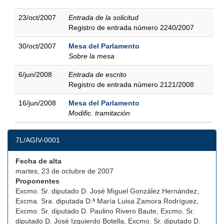
23/oct/2007
Entrada de la solicitud
Registro de entrada número 2240/2007
30/oct/2007
Mesa del Parlamento
Sobre la mesa
6/jun/2008
Entrada de escrito
Registro de entrada número 2121/2008
16/jun/2008
Mesa del Parlamento
Modific. tramitación
7L/AGIV-0001
Fecha de alta
martes, 23 de octubre de 2007
Proponentes
Excmo. Sr. diputado D. José Miguel González Hernández,
Excma. Sra. diputada D.ª María Luisa Zamora Rodríguez,
Excmo. Sr. diputado D. Paulino Rivero Baute, Excmo. Sr.
diputado D. José Izquierdo Botella, Excmo. Sr. diputado D.