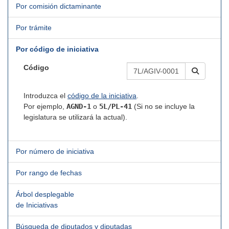
Por comisión dictaminante
Por trámite
Por código de iniciativa
Código
Introduzca el
código de la iniciativa
.
Por ejemplo,
AGND-1
o
5L/PL-41
(Si no se incluye la
legislatura se utilizará la actual).
Por número de iniciativa
Por rango de fechas
Árbol desplegable
de Iniciativas
Búsqueda de diputados y diputadas