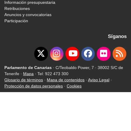
Información presupuestaria
Retribuciones
Anuncios y convocatorias
Participación
Síganos
Parlamento de Canarias
· C/Teobaldo Power, 7 · 38002 S/C de
Tenerife ·
Mapa
· Tel: 922 473 300
Glosario de términos
·
Mapa de contenidos
·
Aviso Legal
·
Protección de datos personales
·
Cookies