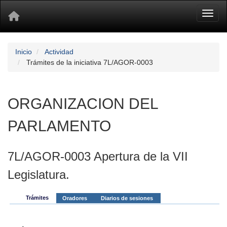
Toggl
Inicio
Actividad
Trámites de la iniciativa 7L/AGOR-0003
ORGANIZACION DEL
PARLAMENTO
7L/AGOR-0003 Apertura de la VII
Legislatura.
Trámites
Oradores
Diarios de sesiones