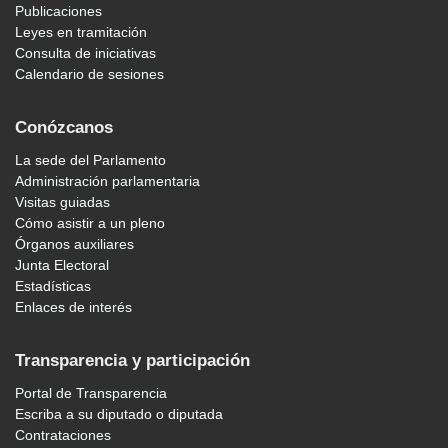
Publicaciones
Leyes en tramitación
Consulta de iniciativas
Calendario de sesiones
Conózcanos
La sede del Parlamento
Administración parlamentaria
Visitas guiadas
Cómo asistir a un pleno
Órganos auxiliares
Junta Electoral
Estadísticas
Enlaces de interés
Transparencia y participación
Portal de Transparencia
Escriba a su diputado o diputada
Contrataciones