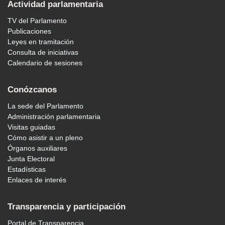
Actividad parlamentaria
TV del Parlamento
Publicaciones
Leyes en tramitación
Consulta de iniciativas
Calendario de sesiones
Conózcanos
La sede del Parlamento
Administración parlamentaria
Visitas guiadas
Cómo asistir a un pleno
Órganos auxiliares
Junta Electoral
Estadísticas
Enlaces de interés
Transparencia y participación
Portal de Transparencia