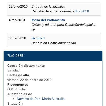
22/ene/2010
Entrada de la iniciativa
Registro de entrada número
362/2010
4/feb/2010
Mesa del Parlamento
Calific. y ad. a tr. para Comisión/delegación
JP
8/mar/2010
Sanidad
Debate en Comisión/debatida
7L/C-0885
Comisión dictaminante
Sanidad
Fecha de alta
viernes, 22 de enero de 2010
Proponentes
G.P. Popular
A instancias de
Navarro de Paz, María Australia
Situación