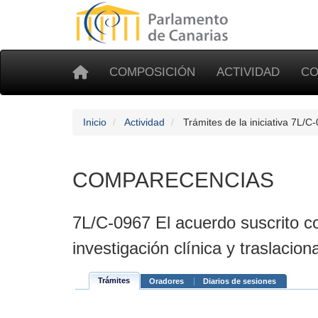
COMPOSICIÓN
ACTIVIDAD
CO
Inicio
Actividad
Trámites de la iniciativa 7L/C
COMPARECENCIAS
7L/C-0967 El acuerdo suscrito c
investigación clínica y traslacio
Trámites
Oradores
Diarios de sesiones