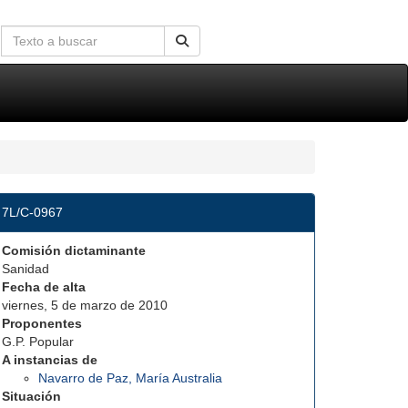
7L/C-0967
Comisión dictaminante
Sanidad
Fecha de alta
viernes, 5 de marzo de 2010
Proponentes
G.P. Popular
A instancias de
Navarro de Paz, María Australia
Situación