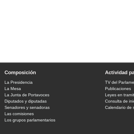
Composición
Actividad p
La Presidencia
TV del Parlam
La Mesa
Publicaciones
La Junta de Portavoces
Leyes en trami
Diputados y diputadas
Consulta de ini
Senadores y senadoras
Calendario de 
Las comisiones
Los grupos parlamentarios