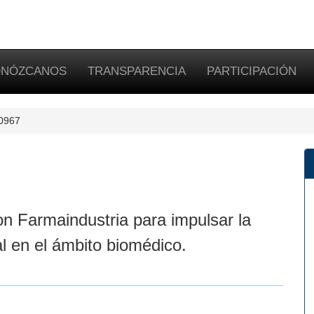
NÓZCANOS
TRANSPARENCIA
PARTICIPACIÓN
-0967
on Farmaindustria para impulsar la
nal en el ámbito biomédico.