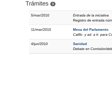
Trámites
3
5/mar/2010
Entrada de la iniciativa
Registro de entrada nú
11/mar/2010
Mesa del Parlamento
Calific. y ad. a tr. para
4/jun/2010
Sanidad
Debate en Comisión/deb