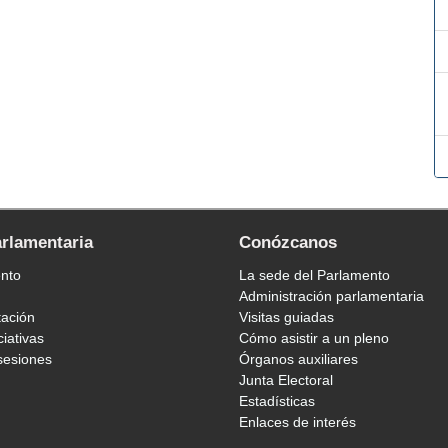
arlamentaria
Conózcanos
ento
La sede del Parlamento
Administración parlamentaria
tación
Visitas guiadas
ciativas
Cómo asistir a un pleno
sesiones
Órganos auxiliares
Junta Electoral
Estadísticas
Enlaces de interés