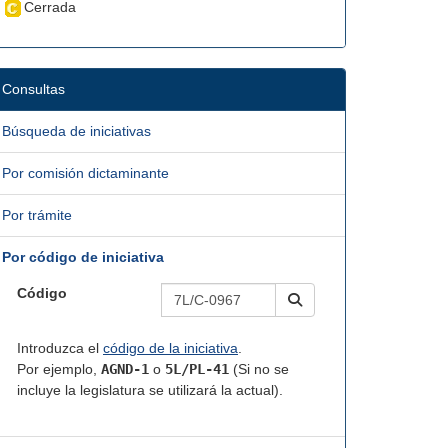
Cerrada
Consultas
Búsqueda de iniciativas
Por comisión dictaminante
Por trámite
Por código de iniciativa
Código
Introduzca el
código de la iniciativa
.
Por ejemplo,
AGND-1
o
5L/PL-41
(Si no se
incluye la legislatura se utilizará la actual).