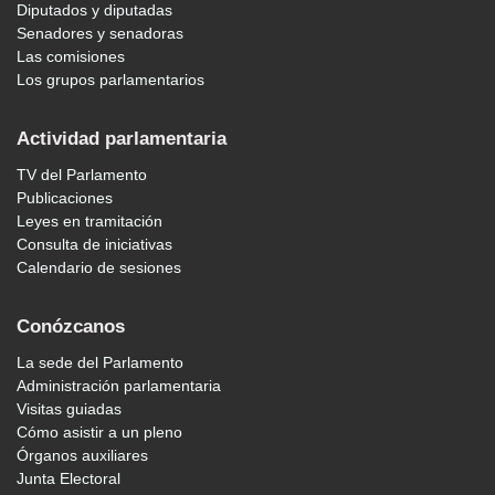
Diputados y diputadas
Senadores y senadoras
Las comisiones
Los grupos parlamentarios
Actividad parlamentaria
TV del Parlamento
Publicaciones
Leyes en tramitación
Consulta de iniciativas
Calendario de sesiones
Conózcanos
La sede del Parlamento
Administración parlamentaria
Visitas guiadas
Cómo asistir a un pleno
Órganos auxiliares
Junta Electoral