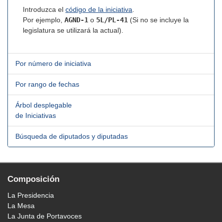
Introduzca el
código de la iniciativa
.
Por ejemplo,
AGND-1
o
5L/PL-41
(Si no se incluye la
legislatura se utilizará la actual).
Por número de iniciativa
Por rango de fechas
Árbol desplegable
de Iniciativas
Búsqueda de diputados y diputadas
Composición
La Presidencia
La Mesa
La Junta de Portavoces