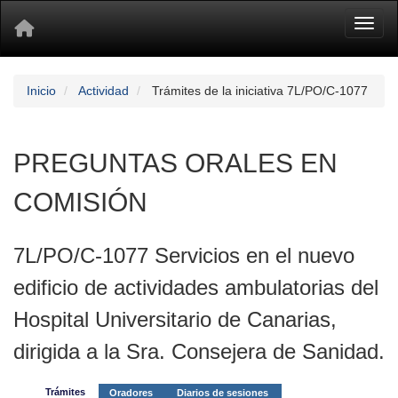
Toggl
Inicio
Actividad
Trámites de la iniciativa 7L/PO/C-1077
PREGUNTAS ORALES EN
COMISIÓN
7L/PO/C-1077 Servicios en el nuevo
edificio de actividades ambulatorias del
Hospital Universitario de Canarias,
dirigida a la Sra. Consejera de Sanidad.
Trámites
Oradores
Diarios de sesiones