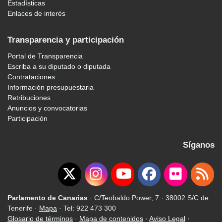
Estadísticas
Enlaces de interés
Transparencia y participación
Portal de Transparencia
Escriba a su diputado o diputada
Contrataciones
Información presupuestaria
Retribuciones
Anuncios y convocatorias
Participación
Síganos
Parlamento de Canarias
· C/Teobaldo Power, 7 · 38002 S/C de
Tenerife ·
Mapa
· Tel: 922 473 300
Glosario de términos
·
Mapa de contenidos
·
Aviso Legal
·