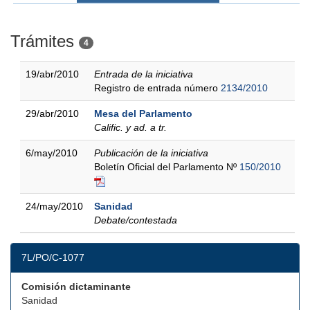
Trámites
4
19/abr/2010
Entrada de la iniciativa
Registro de entrada número
2134/2010
29/abr/2010
Mesa del Parlamento
Calific. y ad. a tr.
6/may/2010
Publicación de la iniciativa
Boletín Oficial del Parlamento Nº
150/2010
24/may/2010
Sanidad
Debate/contestada
7L/PO/C-1077
Comisión dictaminante
Sanidad