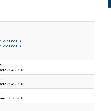
de 27/03/2013
de 26/03/2013
ol.
úmero 3048/2013
ol.
úmero 3049/2013
ol.
úmero 3050/2013