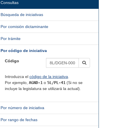
Consultas
Búsqueda de iniciativas
Por comisión dictaminante
Por trámite
Por código de iniciativa
Código
Introduzca el
código de la iniciativa
.
Por ejemplo,
AGND-1
o
5L/PL-41
(Si no se
incluye la legislatura se utilizará la actual).
Por número de iniciativa
Por rango de fechas