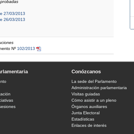
/aprobadas
de 27/03/2013
de 26/03/2013
luciones
amento Nº
102/2013
arlamentaria
Conózcanos
ento
La sede del Parlamento
Administración parlamentaria
tación
Visitas guiadas
ciativas
Cómo asistir a un pleno
sesiones
Órganos auxiliares
Junta Electoral
Estadísticas
Enlaces de interés