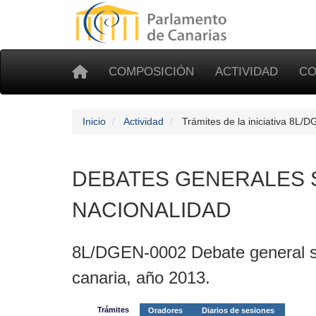
COMPOSICIÓN
ACTIVIDAD
CO
Inicio
Actividad
Trámites de la iniciativa 8L/
DEBATES GENERALES S
NACIONALIDAD
8L/DGEN-0002 Debate general so
canaria, año 2013.
Trámites
Oradores
Diarios de sesiones