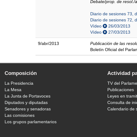
Debate/prop. de resol.
Diario de sesiones 73, 
Diario de sesiones 72, 
Vídeo
26/03/2013
Vídeo
27/03/2013
9/abr/2013
Publicación de las reso
Boletín Oficial del Parl
Composición
Actividad p
La Presidencia
TV del Parlam
La Mesa
Publicaciones
La Junta de Portavoces
Leyes en trami
Diputados y diputadas
Consulta de ini
Senadores y senadoras
Calendario de 
Las comisiones
Los grupos parlamentarios