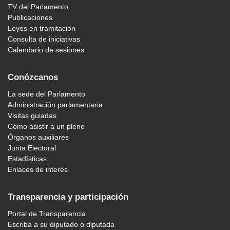
TV del Parlamento
Publicaciones
Leyes en tramitación
Consulta de iniciativas
Calendario de sesiones
Conózcanos
La sede del Parlamento
Administración parlamentaria
Visitas guiadas
Cómo asistir a un pleno
Órganos auxiliares
Junta Electoral
Estadísticas
Enlaces de interés
Transparencia y participación
Portal de Transparencia
Escriba a su diputado o diputada