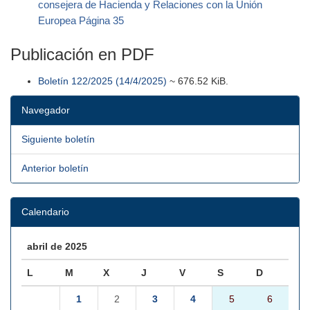
consejera de Hacienda y Relaciones con la Unión
Europea Página 35
Publicación en PDF
Boletín 122/2025 (14/4/2025)
~ 676.52 KiB.
Navegador
Siguiente boletín
Anterior boletín
Calendario
abril de 2025
L
M
X
J
V
S
D
1
2
3
4
5
6