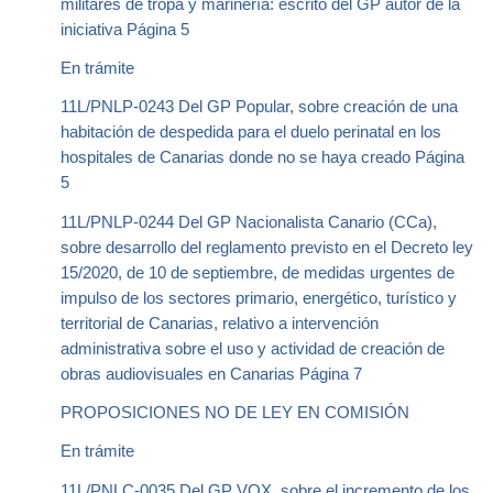
militares de tropa y marinería: escrito del GP autor de la
iniciativa Página 5
En trámite
11L/PNLP-0243 Del GP Popular, sobre creación de una
habitación de despedida para el duelo perinatal en los
hospitales de Canarias donde no se haya creado Página
5
11L/PNLP-0244 Del GP Nacionalista Canario (CCa),
sobre desarrollo del reglamento previsto en el Decreto ley
15/2020, de 10 de septiembre, de medidas urgentes de
impulso de los sectores primario, energético, turístico y
territorial de Canarias, relativo a intervención
administrativa sobre el uso y actividad de creación de
obras audiovisuales en Canarias Página 7
PROPOSICIONES NO DE LEY EN COMISIÓN
En trámite
11L/PNLC-0035 Del GP VOX, sobre el incremento de los