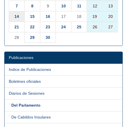
7
8
9
10
11
12
13
14
15
16
17
18
19
20
21
22
23
24
25
26
27
28
29
30
Publicaciones
Indice de Publicaciones
Boletines oficiales
Diarios de Sesiones
˙
Del Parlamento
˙ De Cabildos Insulares