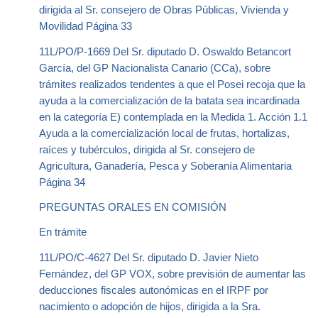
dirigida al Sr. consejero de Obras Públicas, Vivienda y
Movilidad Página 33
11L/PO/P-1669 Del Sr. diputado D. Oswaldo Betancort
García, del GP Nacionalista Canario (CCa), sobre
trámites realizados tendentes a que el Posei recoja que la
ayuda a la comercialización de la batata sea incardinada
en la categoría E) contemplada en la Medida 1. Acción 1.1
Ayuda a la comercialización local de frutas, hortalizas,
raíces y tubérculos, dirigida al Sr. consejero de
Agricultura, Ganadería, Pesca y Soberanía Alimentaria
Página 34
PREGUNTAS ORALES EN COMISIÓN
En trámite
11L/PO/C-4627 Del Sr. diputado D. Javier Nieto
Fernández, del GP VOX, sobre previsión de aumentar las
deducciones fiscales autonómicas en el IRPF por
nacimiento o adopción de hijos, dirigida a la Sra.