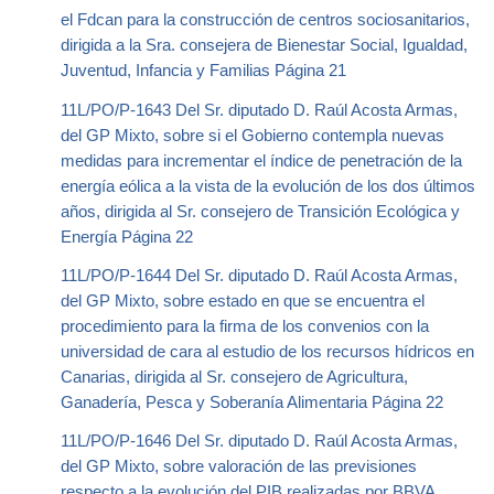
el Fdcan para la construcción de centros sociosanitarios,
dirigida a la Sra. consejera de Bienestar Social, Igualdad,
Juventud, Infancia y Familias Página 21
11L/PO/P-1643 Del Sr. diputado D. Raúl Acosta Armas,
del GP Mixto, sobre si el Gobierno contempla nuevas
medidas para incrementar el índice de penetración de la
energía eólica a la vista de la evolución de los dos últimos
años, dirigida al Sr. consejero de Transición Ecológica y
Energía Página 22
11L/PO/P-1644 Del Sr. diputado D. Raúl Acosta Armas,
del GP Mixto, sobre estado en que se encuentra el
procedimiento para la firma de los convenios con la
universidad de cara al estudio de los recursos hídricos en
Canarias, dirigida al Sr. consejero de Agricultura,
Ganadería, Pesca y Soberanía Alimentaria Página 22
11L/PO/P-1646 Del Sr. diputado D. Raúl Acosta Armas,
del GP Mixto, sobre valoración de las previsiones
respecto a la evolución del PIB realizadas por BBVA