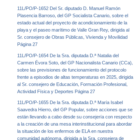
11L/PO/P-1652 Del Sr. diputado D. Manuel Ramón
Plasencia Barroso, del GP Socialista Canario, sobre el
estado actual del proyecto de acondicionamiento de la
playa y el paseo marítimo de Valle Gran Rey, dirigida al
Sr. consejero de Obras Públicas, Vivienda y Movilidad
Página 27
11L/PO/P-1654 De la Sra. diputada D.ª Natalia del
Carmen Évora Soto, del GP Nacionalista Canario (CCa),
sobre las previsiones de funcionamiento del protocolo
frente a episodios de altas temperaturas en 2025, dirigida
al Sr. consejero de Educación, Formación Profesional,
Actividad Física y Deportes Página 27
11L/PO/P-1655 De la Sra. diputada D.ª María Isabel
Saavedra Hierro, del GP Popular, sobre acciones que se
están llevando a cabo desde su consejería con respecto
a la creación de una mesa interinstitucional para abordar
la situación de los enfermos de ELA en nuestra
comunidad autónoma, dirigida a la Sra. consejera de