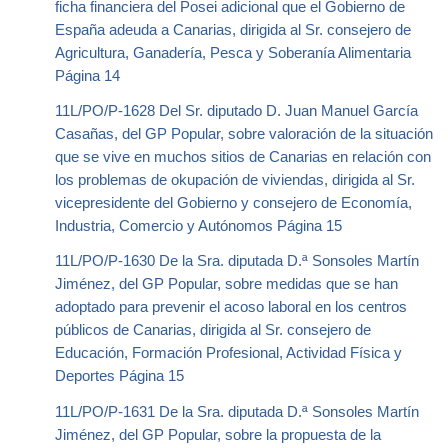
ficha financiera del Posei adicional que el Gobierno de
España adeuda a Canarias, dirigida al Sr. consejero de
Agricultura, Ganadería, Pesca y Soberanía Alimentaria
Página 14
11L/PO/P-1628 Del Sr. diputado D. Juan Manuel García
Casañas, del GP Popular, sobre valoración de la situación
que se vive en muchos sitios de Canarias en relación con
los problemas de okupación de viviendas, dirigida al Sr.
vicepresidente del Gobierno y consejero de Economía,
Industria, Comercio y Autónomos Página 15
11L/PO/P-1630 De la Sra. diputada D.ª Sonsoles Martín
Jiménez, del GP Popular, sobre medidas que se han
adoptado para prevenir el acoso laboral en los centros
públicos de Canarias, dirigida al Sr. consejero de
Educación, Formación Profesional, Actividad Física y
Deportes Página 15
11L/PO/P-1631 De la Sra. diputada D.ª Sonsoles Martín
Jiménez, del GP Popular, sobre la propuesta de la