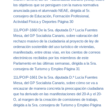
los objetivos que se persiguen con la nueva normativa
anunciada para el alumnado NEAE, dirigida al Sr.
consejero de Educación, Formación Profesional,
Actividad Física y Deportes Página 30
11L/PO/P-1660 De la Sra. diputada D.ª Lucía Fuentes
Mesa, del GP Socialista Canario, sobre valoración del
rechazo masivo de la ciudadanía al proyecto de ley de
ordenación sostenible del uso turístico de viviendas,
manifestado, entre otras vías, en los cientos de correos
electrónicos recibidos por los miembros de este
Parlamento en las últimas semanas, dirigida a la Sra.
consejera de Turismo y Empleo Página 31
11L/PO/P-1661 De la Sra. diputada D.ª Lucía Fuentes
Mesa, del GP Socialista Canario, sobre cómo se va a
encauzar de manera concreta la preocupación ciudadana
que ha derivado en las manifestaciones del 20-A y el 20-
O, al margen de la creación de comisiones de trabajo,
dirigida a la Sra. consejera de Turismo y Empleo Página