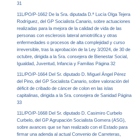
31
11L/PO/P-1662 De la Sra. diputada D.ª Lucía Olga Tejera
Rodríguez, del GP Socialista Canario, sobre actuaciones
realizadas para la mejora de la calidad de vida de las
personas con esclerosis lateral amiotrófica y otras
enfermedades o procesos de alta complejidad y curso
irreversible, tras la aprobación de la Ley 3/2024, de 30 de
octubre, dirigida a la Sra. consejera de Bienestar Social,
Igualdad, Juventud, Infancia y Familias Página 32
11L/PO/P-1664 Del Sr. diputado D. Miguel Ángel Pérez
del Pino, del GP Socialista Canario, sobre valoración del
déficit de cribado de cáncer de colon en las islas
capitalinas, dirigida a la Sra. consejera de Sanidad Página
33
11L/PO/P-1668 Del Sr. diputado D. Casimiro Curbelo
Curbelo, del GP Agrupación Socialista Gomera (ASG),
sobre avances que se han realizado con el Estado para
firmar una adenda al actual Convenio de Carreteras,