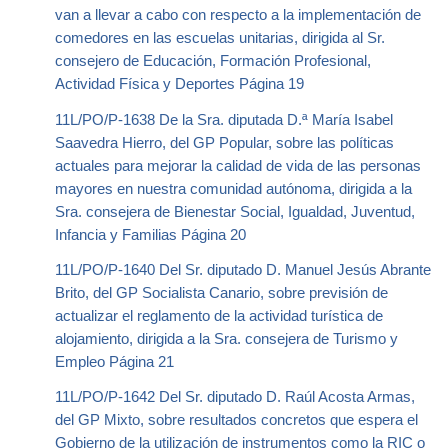
van a llevar a cabo con respecto a la implementación de
comedores en las escuelas unitarias, dirigida al Sr.
consejero de Educación, Formación Profesional,
Actividad Física y Deportes Página 19
11L/PO/P-1638 De la Sra. diputada D.ª María Isabel
Saavedra Hierro, del GP Popular, sobre las políticas
actuales para mejorar la calidad de vida de las personas
mayores en nuestra comunidad autónoma, dirigida a la
Sra. consejera de Bienestar Social, Igualdad, Juventud,
Infancia y Familias Página 20
11L/PO/P-1640 Del Sr. diputado D. Manuel Jesús Abrante
Brito, del GP Socialista Canario, sobre previsión de
actualizar el reglamento de la actividad turística de
alojamiento, dirigida a la Sra. consejera de Turismo y
Empleo Página 21
11L/PO/P-1642 Del Sr. diputado D. Raúl Acosta Armas,
del GP Mixto, sobre resultados concretos que espera el
Gobierno de la utilización de instrumentos como la RIC o