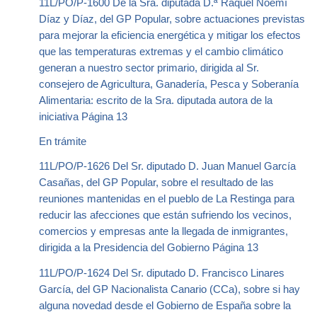
11L/PO/P-1600 De la Sra. diputada D.ª Raquel Noemí
Díaz y Díaz, del GP Popular, sobre actuaciones previstas
para mejorar la eficiencia energética y mitigar los efectos
que las temperaturas extremas y el cambio climático
generan a nuestro sector primario, dirigida al Sr.
consejero de Agricultura, Ganadería, Pesca y Soberanía
Alimentaria: escrito de la Sra. diputada autora de la
iniciativa Página 13
En trámite
11L/PO/P-1626 Del Sr. diputado D. Juan Manuel García
Casañas, del GP Popular, sobre el resultado de las
reuniones mantenidas en el pueblo de La Restinga para
reducir las afecciones que están sufriendo los vecinos,
comercios y empresas ante la llegada de inmigrantes,
dirigida a la Presidencia del Gobierno Página 13
11L/PO/P-1624 Del Sr. diputado D. Francisco Linares
García, del GP Nacionalista Canario (CCa), sobre si hay
alguna novedad desde el Gobierno de España sobre la