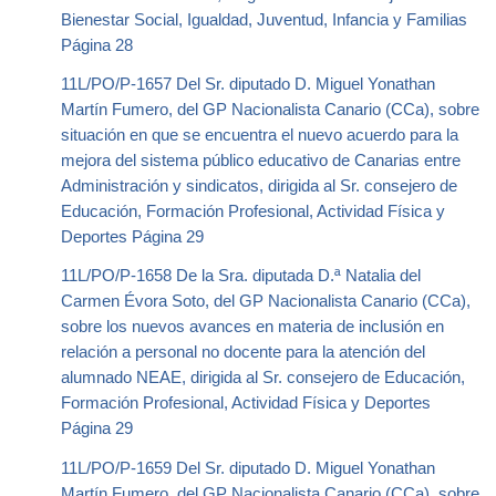
Bienestar Social, Igualdad, Juventud, Infancia y Familias
Página 28
11L/PO/P-1657 Del Sr. diputado D. Miguel Yonathan
Martín Fumero, del GP Nacionalista Canario (CCa), sobre
situación en que se encuentra el nuevo acuerdo para la
mejora del sistema público educativo de Canarias entre
Administración y sindicatos, dirigida al Sr. consejero de
Educación, Formación Profesional, Actividad Física y
Deportes Página 29
11L/PO/P-1658 De la Sra. diputada D.ª Natalia del
Carmen Évora Soto, del GP Nacionalista Canario (CCa),
sobre los nuevos avances en materia de inclusión en
relación a personal no docente para la atención del
alumnado NEAE, dirigida al Sr. consejero de Educación,
Formación Profesional, Actividad Física y Deportes
Página 29
11L/PO/P-1659 Del Sr. diputado D. Miguel Yonathan
Martín Fumero, del GP Nacionalista Canario (CCa), sobre