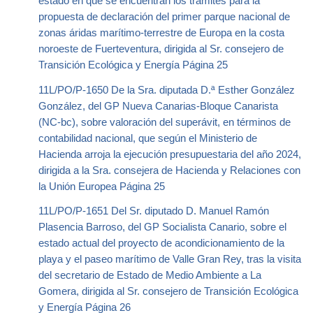
estado en que se encuentran los trámites para la
propuesta de declaración del primer parque nacional de
zonas áridas marítimo-terrestre de Europa en la costa
noroeste de Fuerteventura, dirigida al Sr. consejero de
Transición Ecológica y Energía Página 25
11L/PO/P-1650 De la Sra. diputada D.ª Esther González
González, del GP Nueva Canarias-Bloque Canarista
(NC-bc), sobre valoración del superávit, en términos de
contabilidad nacional, que según el Ministerio de
Hacienda arroja la ejecución presupuestaria del año 2024,
dirigida a la Sra. consejera de Hacienda y Relaciones con
la Unión Europea Página 25
11L/PO/P-1651 Del Sr. diputado D. Manuel Ramón
Plasencia Barroso, del GP Socialista Canario, sobre el
estado actual del proyecto de acondicionamiento de la
playa y el paseo marítimo de Valle Gran Rey, tras la visita
del secretario de Estado de Medio Ambiente a La
Gomera, dirigida al Sr. consejero de Transición Ecológica
y Energía Página 26