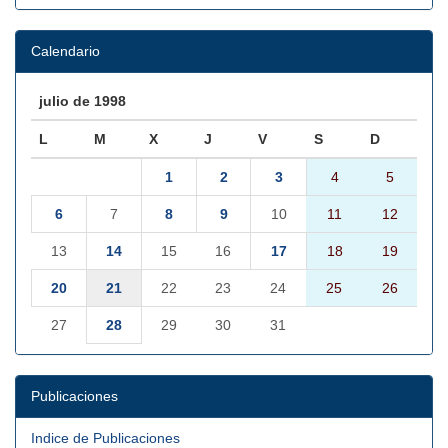
Calendario
julio de 1998
L
M
X
J
V
S
D
1
2
3
4
5
6
7
8
9
10
11
12
13
14
15
16
17
18
19
20
21
22
23
24
25
26
27
28
29
30
31
Publicaciones
Indice de Publicaciones