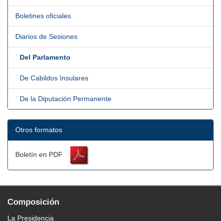
Boletines oficiales
Diarios de Sesiones
˙
Del Parlamento
˙ De Cabildos Insulares
˙ De la Diputación Permanente
Otros formatos
Boletín en PDF
Composición
La Presidencia