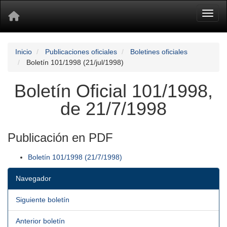
Toggl
Inicio
Publicaciones oficiales
Boletines oficiales
Boletín 101/1998 (21/jul/1998)
Boletín Oficial 101/1998,
de 21/7/1998
Publicación en PDF
Boletín 101/1998 (21/7/1998)
Navegador
Siguiente boletín
Anterior boletín