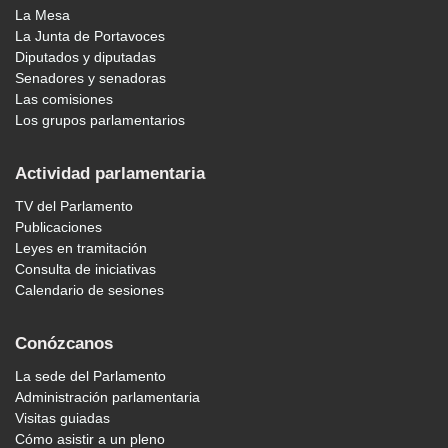
La Mesa
La Junta de Portavoces
Diputados y diputadas
Senadores y senadoras
Las comisiones
Los grupos parlamentarios
Actividad parlamentaria
TV del Parlamento
Publicaciones
Leyes en tramitación
Consulta de iniciativas
Calendario de sesiones
Conózcanos
La sede del Parlamento
Administración parlamentaria
Visitas guiadas
Cómo asistir a un pleno