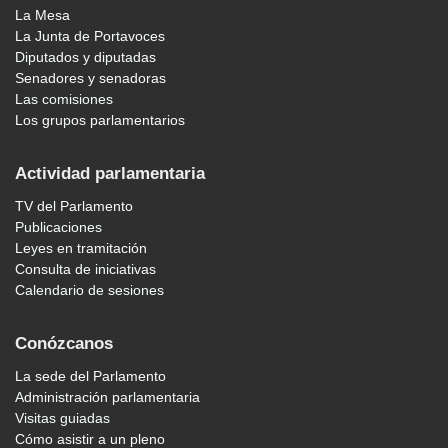
La Mesa
La Junta de Portavoces
Diputados y diputadas
Senadores y senadoras
Las comisiones
Los grupos parlamentarios
Actividad parlamentaria
TV del Parlamento
Publicaciones
Leyes en tramitación
Consulta de iniciativas
Calendario de sesiones
Conózcanos
La sede del Parlamento
Administración parlamentaria
Visitas guiadas
Cómo asistir a un pleno