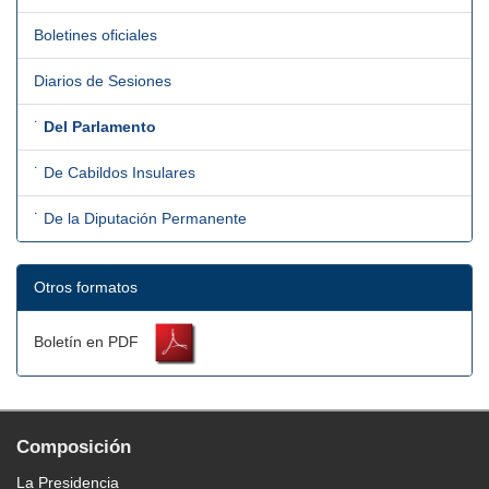
Boletines oficiales
Diarios de Sesiones
˙
Del Parlamento
˙ De Cabildos Insulares
˙ De la Diputación Permanente
Otros formatos
Boletín en PDF
Composición
La Presidencia