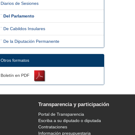
Diarios de Sesiones
˙
Del Parlamento
˙ De Cabildos Insulares
˙ De la Diputación Permanente
Otros formatos
Boletín en PDF
Transparencia y participación
Portal de Transparencia
Escriba a su diputado o diputada
Contrataciones
Información presupuestaria