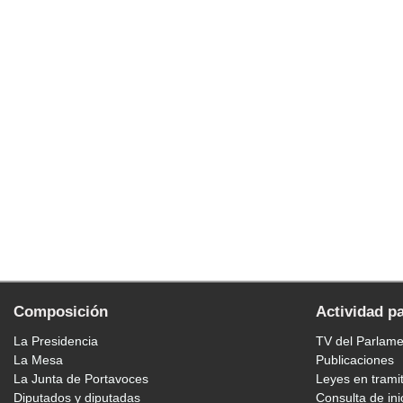
Composición
Actividad p
La Presidencia
TV del Parlam
La Mesa
Publicaciones
La Junta de Portavoces
Leyes en trami
Diputados y diputadas
Consulta de ini