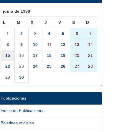
junio de 1998
L
M
X
J
V
S
D
1
2
3
4
5
6
7
8
9
10
11
12
13
14
15
16
17
18
19
20
21
22
23
24
25
26
27
28
29
30
Publicaciones
Indice de Publicaciones
Boletines oficiales