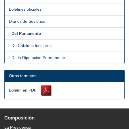
Boletines oficiales
Diarios de Sesiones
˙
Del Parlamento
˙ De Cabildos Insulares
˙ De la Diputación Permanente
Otros formatos
Boletín en PDF
Composición
La Presidencia