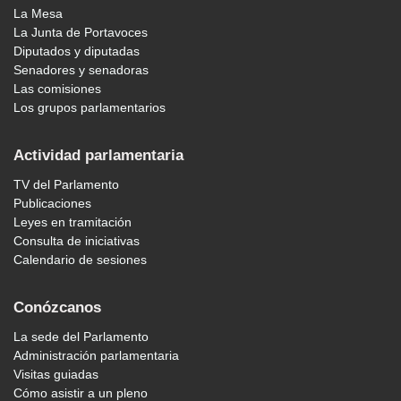
La Mesa
La Junta de Portavoces
Diputados y diputadas
Senadores y senadoras
Las comisiones
Los grupos parlamentarios
Actividad parlamentaria
TV del Parlamento
Publicaciones
Leyes en tramitación
Consulta de iniciativas
Calendario de sesiones
Conózcanos
La sede del Parlamento
Administración parlamentaria
Visitas guiadas
Cómo asistir a un pleno