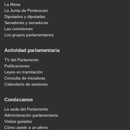
La Mesa
La Junta de Portavoces
Diputados y diputadas
Senadores y senadoras
Las comisiones
Los grupos parlamentarios
Actividad parlamentaria
TV del Parlamento
Publicaciones
Leyes en tramitación
Consulta de iniciativas
Calendario de sesiones
Conózcanos
La sede del Parlamento
Administración parlamentaria
Visitas guiadas
Cómo asistir a un pleno