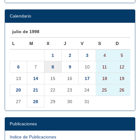
Calendario
julio de 1998
L
M
X
J
V
S
D
1
2
3
4
5
6
7
8
9
10
11
12
13
14
15
16
17
18
19
20
21
22
23
24
25
26
27
28
29
30
31
Publicaciones
Indice de Publicaciones