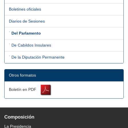
Boletines oficiales
Diarios de Sesiones
˙
Del Parlamento
˙ De Cabildos Insulares
˙ De la Diputación Permanente
Otros formatos
Boletín en PDF
Composición
La Presidencia