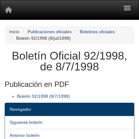
Toggl
Inicio
Publicaciones oficiales
Boletines oficiales
Boletín 92/1998 (8/jul/1998)
Boletín Oficial 92/1998,
de 8/7/1998
Publicación en PDF
Boletín 92/1998 (8/7/1998)
Navegador
Siguiente boletín
Anterior boletín