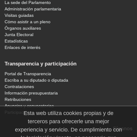
La sede del Parlamento
Administración parlamentaria
Visitas guiadas
Cómo asistir a un pleno
Órganos auxiliares
Junta Electoral
Estadísticas
Enlaces de interés
Transparencia y participación
Portal de Transparencia
Escriba a su diputado o diputada
Contrataciones
Información presupuestaria
Retribuciones
Anuncios y convocatorias
Participación
Esta web utiliza cookies propias y de
terceros para ofrecerle una mejor
Síganos
experiencia y servicio. De cumplimiento con