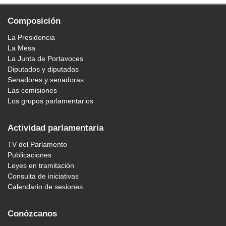
Composición
La Presidencia
La Mesa
La Junta de Portavoces
Diputados y diputadas
Senadores y senadoras
Las comisiones
Los grupos parlamentarios
Actividad parlamentaria
TV del Parlamento
Publicaciones
Leyes en tramitación
Consulta de iniciativas
Calendario de sesiones
Conózcanos