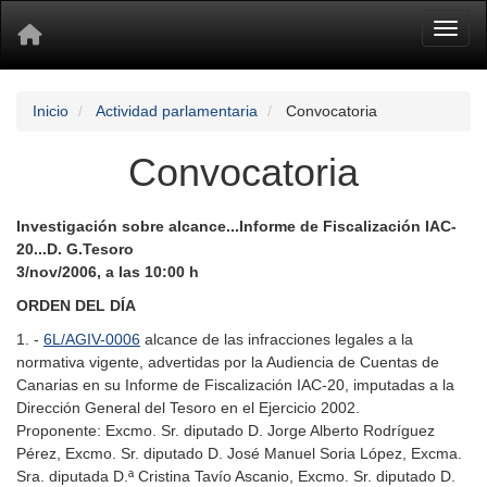
Toggl
Inicio
Actividad parlamentaria
Convocatoria
Convocatoria
Investigación sobre alcance...Informe de Fiscalización IAC-
20...D. G.Tesoro
3/nov/2006, a las 10:00 h
ORDEN DEL DÍA
1. -
6L/AGIV-0006
alcance de las infracciones legales a la
normativa vigente, advertidas por la Audiencia de Cuentas de
Canarias en su Informe de Fiscalización IAC-20, imputadas a la
Dirección General del Tesoro en el Ejercicio 2002.
Proponente: Excmo. Sr. diputado D. Jorge Alberto Rodríguez
Pérez, Excmo. Sr. diputado D. José Manuel Soria López, Excma.
Sra. diputada D.ª Cristina Tavío Ascanio, Excmo. Sr. diputado D.