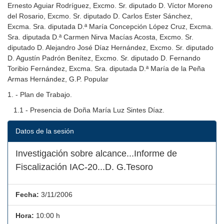
Ernesto Aguiar Rodríguez, Excmo. Sr. diputado D. Víctor Moreno
del Rosario, Excmo. Sr. diputado D. Carlos Ester Sánchez,
Excma. Sra. diputada D.ª María Concepción López Cruz, Excma.
Sra. diputada D.ª Carmen Nirva Macías Acosta, Excmo. Sr.
diputado D. Alejandro José Díaz Hernández, Excmo. Sr. diputado
D. Agustín Padrón Benítez, Excmo. Sr. diputado D. Fernando
Toribio Fernández, Excma. Sra. diputada D.ª María de la Peña
Armas Hernández, G.P. Popular
1. - Plan de Trabajo.
1.1 - Presencia de Doña María Luz Sintes Díaz.
Datos de la sesión
Investigación sobre alcance...Informe de
Fiscalización IAC-20...D. G.Tesoro
Fecha:
3/11/2006
Hora:
10:00 h