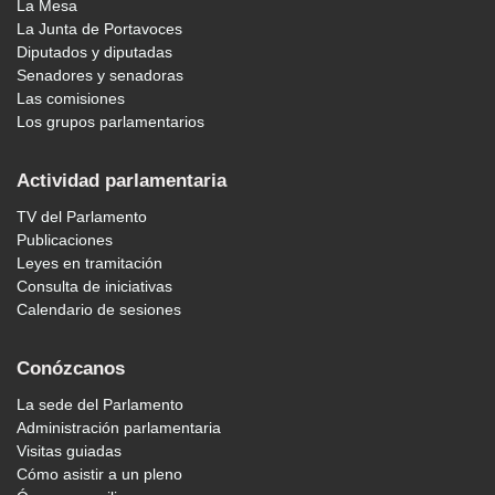
La Mesa
La Junta de Portavoces
Diputados y diputadas
Senadores y senadoras
Las comisiones
Los grupos parlamentarios
Actividad parlamentaria
TV del Parlamento
Publicaciones
Leyes en tramitación
Consulta de iniciativas
Calendario de sesiones
Conózcanos
La sede del Parlamento
Administración parlamentaria
Visitas guiadas
Cómo asistir a un pleno