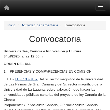
Toggl
Inicio
Actividad parlamentaria
Convocatoria
Convocatoria
Universidades, Ciencia e Innovación y Cultura
3/jul/2025, a las 12:00 h
ORDEN DEL DÍA
1. - PRESENCIAS Y COMPARECENCIAS EN COMISIÓN
1.1 -
11L/PCC-0157
Del Sr. rector magnífico de la Universidad
de Las Palmas de Gran Canaria y del Sr. rector magnífico de la
Universidad de La Laguna, sobre valoración que hacen las
universidades públicas canarias del proyecto de ley Canaria de la
Ciencia.
Proponente: GP Socialista Canario, GP Nacionalista Canario