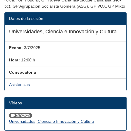
(CCa), GP Popular, GP Nueva Canarias-Bloque Canarista (NC-
bc), GP Agrupación Socialista Gomera (ASG), GP VOX, GP Mixto
Datos de la sesión
Universidades, Ciencia e Innovación y Cultura
Fecha:
3/7/2025
Hora:
12:00 h
Convocatoria
Asistencias
Vídeos
3/7/2025
Universidades, Ciencia e Innovación y Cultura