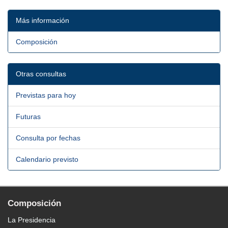
Más información
Composición
Otras consultas
Previstas para hoy
Futuras
Consulta por fechas
Calendario previsto
Composición
La Presidencia