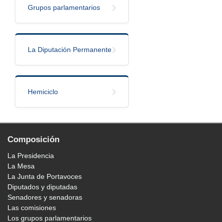
Grupos parlamentarios
La Diputación Permanente
Hemiciclo
Composición
La Presidencia
La Mesa
La Junta de Portavoces
Diputados y diputadas
Senadores y senadoras
Las comisiones
Los grupos parlamentarios