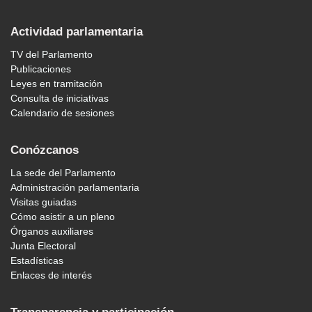
Actividad parlamentaria
TV del Parlamento
Publicaciones
Leyes en tramitación
Consulta de iniciativas
Calendario de sesiones
Conózcanos
La sede del Parlamento
Administración parlamentaria
Visitas guiadas
Cómo asistir a un pleno
Órganos auxiliares
Junta Electoral
Estadísticas
Enlaces de interés