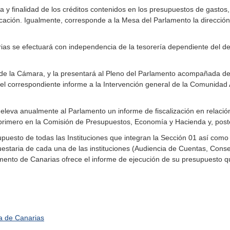
y finalidad de los créditos contenidos en los presupuestos de gastos, d
cación. Igualmente, corresponde a la Mesa del Parlamento la dirección 
rias se efectuará con independencia de la tesorería dependiente del 
 de la Cámara, y la presentará al Pleno del Parlamento acompañada d
 el correspondiente informe a la Intervención general de la Comunidad
eleva anualmente al Parlamento un informe de fiscalización en relaci
rimero en la Comisión de Presupuestos, Economía y Hacienda y, poste
upuesto de todas las Instituciones que integran la Sección 01 así como
estaria de cada una de las instituciones (Audiencia de Cuentas, Cons
rlamento de Canarias ofrece el informe de ejecución de su presupuesto
a de Canarias