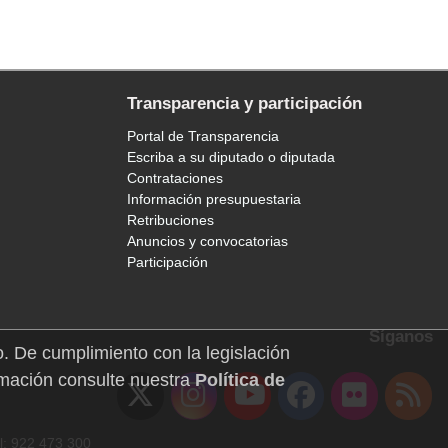
Transparencia y participación
Portal de Transparencia
Escriba a su diputado o diputada
Contrataciones
Información presupuestaria
Retribuciones
Anuncios y convocatorias
Participación
Síganos
o. De cumplimiento con la legislación
mación consulte nuestra
Política de
l: 922 473 300