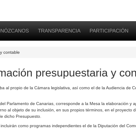
NÓZCANOS
TRANSPARENCIA
PARTICIPACIÓN
y contable
rmación presupuestaria y con
 al propio de la Cámara legislativa, así como el de la Audiencia de C
del Parlamento de Canarias, corresponde a la Mesa la elaboración y a
no al objeto de su inclusión, en sus propios términos, en el proyecto
e dicho Presupuesto.
incluirán como programas independientes el de la Diputación del Común