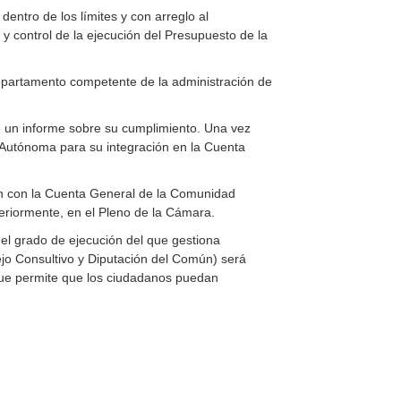
entro de los límites y con arreglo al
y control de la ejecución del Presupuesto de la
departamento competente de la administración de
e un informe sobre su cumplimiento. Una vez
 Autónoma para su integración en la Cuenta
ón con la Cuenta General de la Comunidad
riormente, en el Pleno de la Cámara.
 el grado de ejecución del que gestiona
ejo Consultivo y Diputación del Común) será
 que permite que los ciudadanos puedan