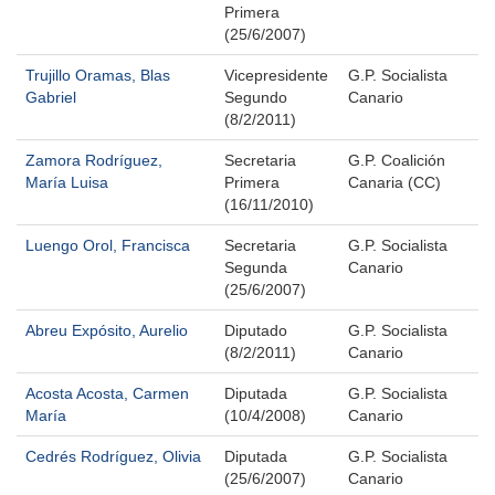
Primera
(25/6/2007)
Trujillo Oramas, Blas
Vicepresidente
G.P. Socialista
Gabriel
Segundo
Canario
(8/2/2011)
Zamora Rodríguez,
Secretaria
G.P. Coalición
María Luisa
Primera
Canaria (CC)
(16/11/2010)
Luengo Orol, Francisca
Secretaria
G.P. Socialista
Segunda
Canario
(25/6/2007)
Abreu Expósito, Aurelio
Diputado
G.P. Socialista
(8/2/2011)
Canario
Acosta Acosta, Carmen
Diputada
G.P. Socialista
María
(10/4/2008)
Canario
Cedrés Rodríguez, Olivia
Diputada
G.P. Socialista
(25/6/2007)
Canario