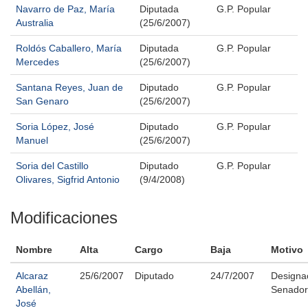
Navarro de Paz, María
Diputada
G.P. Popular
Australia
(25/6/2007)
Roldós Caballero, María
Diputada
G.P. Popular
Mercedes
(25/6/2007)
Santana Reyes, Juan de
Diputado
G.P. Popular
San Genaro
(25/6/2007)
Soria López, José
Diputado
G.P. Popular
Manuel
(25/6/2007)
Soria del Castillo
Diputado
G.P. Popular
Olivares, Sigfrid Antonio
(9/4/2008)
Modificaciones
Nombre
Alta
Cargo
Baja
Motivo
Alcaraz
25/6/2007
Diputado
24/7/2007
Designa
Abellán,
Senador
José