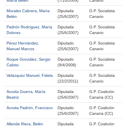
María Belén
(7/10/2009)
Canario
Morales Cabrera, María
Diputada
G.P. Socialista
Belén
(25/6/2007)
Canario
Padrón Rodríguez, María
Diputada
G.P. Socialista
Dolores
(25/6/2007)
Canario
Pérez Hernández,
Diputado
G.P. Socialista
Manuel Marcos
(25/6/2007)
Canario
Roque González, Sergio
Diputado
G.P. Socialista
Calixto
(9/4/2008)
Canario
Velázquez Manuel, Fidela
Diputada
G.P. Socialista
(22/2/2011)
Canario
Acosta Guerra, María
Diputada
G.P. Coalición
Beatriz
(25/6/2007)
Canaria (CC)
Acosta Padrón, Francisco
Diputado
G.P. Coalición
(25/6/2007)
Canaria (CC)
Allende Riera, Belén
Diputada
G.P. Coalición