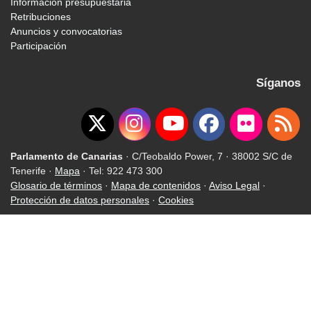
Información presupuestaria
Retribuciones
Anuncios y convocatorias
Participación
Síganos
Parlamento de Canarias
· C/Teobaldo Power, 7 · 38002 S/C de
Tenerife ·
Mapa
· Tel: 922 473 300
Glosario de términos
·
Mapa de contenidos
·
Aviso Legal
·
Protección de datos personales
·
Cookies