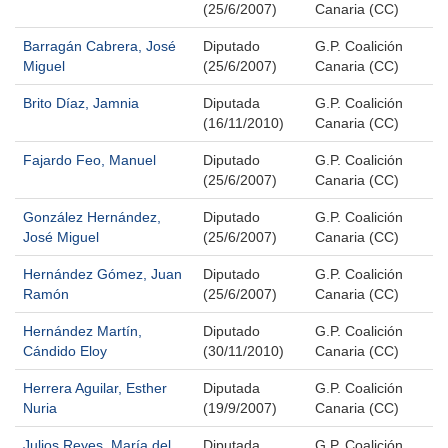
(25/6/2007)
Canaria (CC)
Barragán Cabrera, José
Diputado
G.P. Coalición
Miguel
(25/6/2007)
Canaria (CC)
Brito Díaz, Jamnia
Diputada
G.P. Coalición
(16/11/2010)
Canaria (CC)
Fajardo Feo, Manuel
Diputado
G.P. Coalición
(25/6/2007)
Canaria (CC)
González Hernández,
Diputado
G.P. Coalición
José Miguel
(25/6/2007)
Canaria (CC)
Hernández Gómez, Juan
Diputado
G.P. Coalición
Ramón
(25/6/2007)
Canaria (CC)
Hernández Martín,
Diputado
G.P. Coalición
Cándido Eloy
(30/11/2010)
Canaria (CC)
Herrera Aguilar, Esther
Diputada
G.P. Coalición
Nuria
(19/9/2007)
Canaria (CC)
Julios Reyes, María del
Diputada
G.P. Coalición