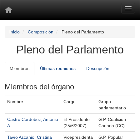
Toggl
Inicio
Composición
Pleno del Parlamento
Pleno del Parlamento
Miembros
Últimas reuniones
Descripción
Miembros del órgano
Nombre
Cargo
Grupo
parlamentario
Castro Cordobez, Antonio
El Presidente
G.P. Coalición
A.
(25/6/2007)
Canaria (CC)
Tavío Ascanio, Cristina
Vicepresidenta
G.P. Popular