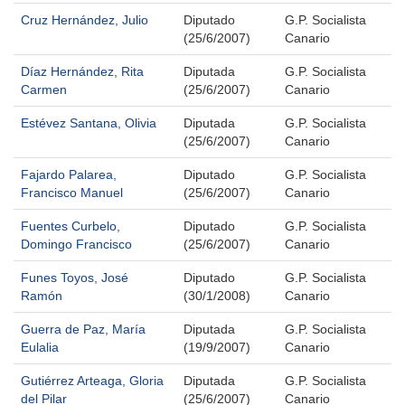
Cruz Hernández, Julio
Diputado
G.P. Socialista
(25/6/2007)
Canario
Díaz Hernández, Rita
Diputada
G.P. Socialista
Carmen
(25/6/2007)
Canario
Estévez Santana, Olivia
Diputada
G.P. Socialista
(25/6/2007)
Canario
Fajardo Palarea,
Diputado
G.P. Socialista
Francisco Manuel
(25/6/2007)
Canario
Fuentes Curbelo,
Diputado
G.P. Socialista
Domingo Francisco
(25/6/2007)
Canario
Funes Toyos, José
Diputado
G.P. Socialista
Ramón
(30/1/2008)
Canario
Guerra de Paz, María
Diputada
G.P. Socialista
Eulalia
(19/9/2007)
Canario
Gutiérrez Arteaga, Gloria
Diputada
G.P. Socialista
del Pilar
(25/6/2007)
Canario