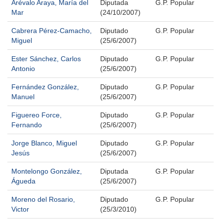
Arévalo Araya, María del
Diputada
G.P. Popular
Mar
(24/10/2007)
Cabrera Pérez-Camacho,
Diputado
G.P. Popular
Miguel
(25/6/2007)
Ester Sánchez, Carlos
Diputado
G.P. Popular
Antonio
(25/6/2007)
Fernández González,
Diputado
G.P. Popular
Manuel
(25/6/2007)
Figuereo Force,
Diputado
G.P. Popular
Fernando
(25/6/2007)
Jorge Blanco, Miguel
Diputado
G.P. Popular
Jesús
(25/6/2007)
Montelongo González,
Diputada
G.P. Popular
Águeda
(25/6/2007)
Moreno del Rosario,
Diputado
G.P. Popular
Victor
(25/3/2010)