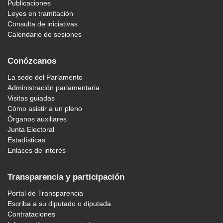
Publicaciones
Leyes en tramitación
Consulta de iniciativas
Calendario de sesiones
Conózcanos
La sede del Parlamento
Administración parlamentaria
Visitas guiadas
Cómo asistir a un pleno
Órganos auxiliares
Junta Electoral
Estadísticas
Enlaces de interés
Transparencia y participación
Portal de Transparencia
Escriba a su diputado o diputada
Contrataciones