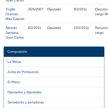
Juan Carlos
Trujillo
25/6/2007
Diputado
8/2/2011
Elección
Oramas,
cargo M
Blas Gabriel
Alemán
8/2/2011
Diputado
10/2/2011
Renunci
Santana,
cargo
Juan Carlos
Composición
La Mesa
Junta de Portavoces
El Pleno
Diputados y diputadas
Senadores y senadoras