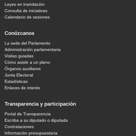
Leyes en tramitación
Consulta de iniciativas
Calendario de sesiones
Conózcanos
La sede del Parlamento
Administración parlamentaria
Visitas guiadas
Cómo asistir a un pleno
Órganos auxiliares
Junta Electoral
Estadísticas
Enlaces de interés
Transparencia y participación
Portal de Transparencia
Escriba a su diputado o diputada
Contrataciones
Información presupuestaria