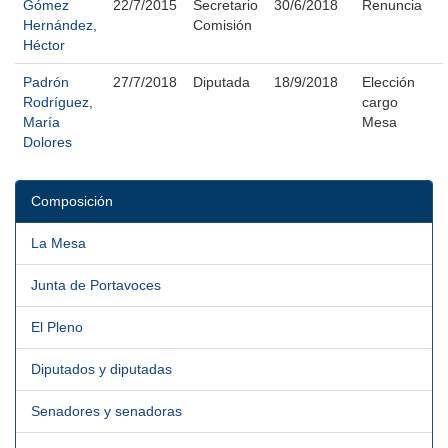
Gómez
22/7/2015
Secretario
30/6/2018
Renuncia
Hernández,
Comisión
Héctor
Padrón
27/7/2018
Diputada
18/9/2018
Elección
Rodríguez,
cargo
María
Mesa
Dolores
Composición
La Mesa
Junta de Portavoces
El Pleno
Diputados y diputadas
Senadores y senadoras