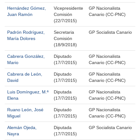
Hernández Gómez,
Vicepresidente
GP Nacionalista
Juan Ramón
Comisión
Canario (CC-PNC)
(22/7/2015)
Padrón Rodríguez,
Secretaria
GP Socialista Canario
María Dolores
Comisión
(18/9/2018)
Cabrera González,
Diputado
GP Nacionalista
Mario
(17/7/2015)
Canario (CC-PNC)
Cabrera de León,
Diputado
GP Nacionalista
David
(17/7/2015)
Canario (CC-PNC)
Luis Domínguez, M.ª
Diputada
GP Nacionalista
Elena
(17/7/2015)
Canario (CC-PNC)
Ruano León, José
Diputado
GP Nacionalista
Miguel
(17/7/2015)
Canario (CC-PNC)
Alemán Ojeda,
Diputada
GP Socialista Canario
Nayra
(17/7/2015)