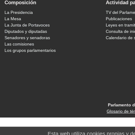
Composición
Actividad p
La Presidencia
TV del Parlam
La Mesa
Publicaciones
La Junta de Portavoces
Leyes en trami
Diputados y diputadas
Consulta de ini
Senadores y senadoras
Calendario de 
Las comisiones
Los grupos parlamentarios
Parlamento d
Glosario de té
Esta web utiliza cookies propias y d