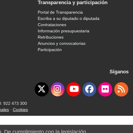
Transparencia y participación
Portal de Transparencia
Escriba a su diputado o diputada
Contrataciones
Información presupuestaria
Retribuciones
Anuncios y convocatorias
Participación
Síganos
l: 922 473 300
nales
·
Cookies
o. De cumplimiento con la legislación