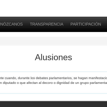
NÓZCANOS
TRANSPARENCIA
PARTICIPACIÓN
Alusiones
te cuando, durante los debates parlamentarios, se hagan manifestacio
un diputado o que afectan al decoro o dignidad de un grupo parlamentar