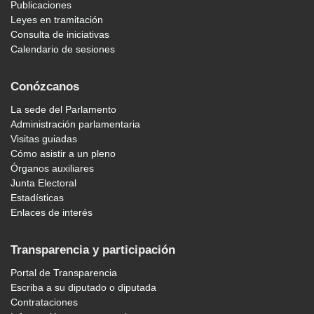
Publicaciones
Leyes en tramitación
Consulta de iniciativas
Calendario de sesiones
Conózcanos
La sede del Parlamento
Administración parlamentaria
Visitas guiadas
Cómo asistir a un pleno
Órganos auxiliares
Junta Electoral
Estadísticas
Enlaces de interés
Transparencia y participación
Portal de Transparencia
Escriba a su diputado o diputada
Contrataciones