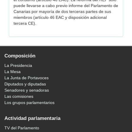
puede llevarse a cabo previo informe del Parlamento de
Canarias por mayoría de dos terceras partes de sus
miembros (artículo 46 EAC y disposición adicional
tercera CE).
Composición
La Presidencia
La Mesa
La Junta de Portavoces
Diputados y diputadas
Senadores y senadoras
Las comisiones
Los grupos parlamentarios
Actividad parlamentaria
TV del Parlamento