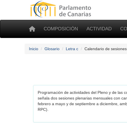
COMPOSICIÓN
ACTIVIDAD
CO
Inicio
Glosario
Letra c
Calendario de sesiones
Programación de actividades del Pleno y de las c
señala dos sesiones plenarias mensuales con cará
febrero a mayo y de septiembre a diciembre, ambos 
RPC).