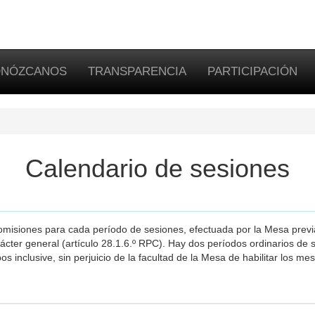
NÓZCANOS
TRANSPARENCIA
PARTICIPACIÓN
Calendario de sesiones
omisiones para cada período de sesiones, efectuada por la Mesa previ
cter general (artículo 28.1.6.º RPC). Hay dos períodos ordinarios de s
inclusive, sin perjuicio de la facultad de la Mesa de habilitar los mes