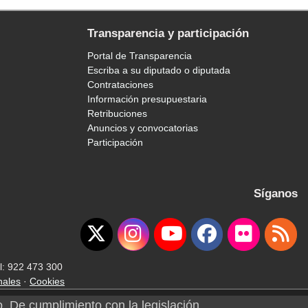
Transparencia y participación
Portal de Transparencia
Escriba a su diputado o diputada
Contrataciones
Información presupuestaria
Retribuciones
Anuncios y convocatorias
Participación
Síganos
l: 922 473 300
nales
·
Cookies
o. De cumplimiento con la legislación