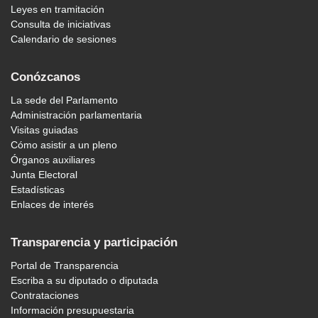
Leyes en tramitación
Consulta de iniciativas
Calendario de sesiones
Conózcanos
La sede del Parlamento
Administración parlamentaria
Visitas guiadas
Cómo asistir a un pleno
Órganos auxiliares
Junta Electoral
Estadísticas
Enlaces de interés
Transparencia y participación
Portal de Transparencia
Escriba a su diputado o diputada
Contrataciones
Información presupuestaria