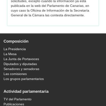
solicitudes, excepto cuando la información ya está
publicada en la web del Parlamento de Canarias, en
cuyo caso la Oficina de Información de la Secretaría
General de la Cámara las contesta directamente.
Composición
La Presidencia
La Mesa
La Junta de Portavoces
Diputados y diputadas
Senadores y senadoras
Las comisiones
Los grupos parlamentarios
Actividad parlamentaria
TV del Parlamento
Publicaciones