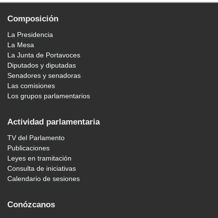
Composición
La Presidencia
La Mesa
La Junta de Portavoces
Diputados y diputadas
Senadores y senadoras
Las comisiones
Los grupos parlamentarios
Actividad parlamentaria
TV del Parlamento
Publicaciones
Leyes en tramitación
Consulta de iniciativas
Calendario de sesiones
Conózcanos