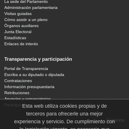
La sede del Parlamento
Administración parlamentaria
Visitas guiadas
Cómo asistir a un pleno
Órganos auxiliares
Junta Electoral
Estadísticas
Enlaces de interés
Transparencia y participación
Portal de Transparencia
Escriba a su diputado o diputada
Contrataciones
Información presupuestaria
Retribuciones
Anuncios y convocatorias
Participación
Esta web utiliza cookies propias y de
terceros para ofrecerle una mejor
Síganos
experiencia y servicio. De cumplimiento con