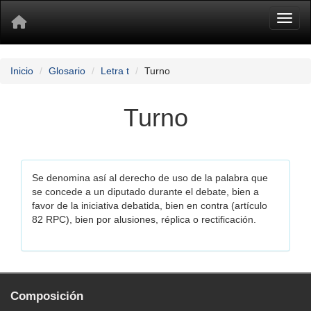
Toggl
Inicio
Glosario
Letra t
Turno
Turno
Se denomina así al derecho de uso de la palabra que
se concede a un diputado durante el debate, bien a
favor de la iniciativa debatida, bien en contra (artículo
82 RPC), bien por alusiones, réplica o rectificación.
Composición