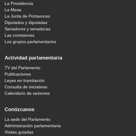
La Presidencia
La Mesa
La Junta de Portavoces
Diputados y diputadas
Senadores y senadoras
Las comisiones
Los grupos parlamentarios
Actividad parlamentaria
TV del Parlamento
Publicaciones
Leyes en tramitación
Consulta de iniciativas
Calendario de sesiones
Conózcanos
La sede del Parlamento
Administración parlamentaria
Visitas guiadas