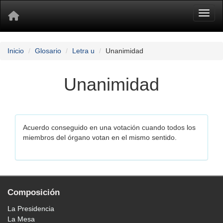
Toggl
Inicio
Glosario
Letra u
Unanimidad
Unanimidad
Acuerdo conseguido en una votación cuando todos los
miembros del órgano votan en el mismo sentido.
Composición
La Presidencia
La Mesa