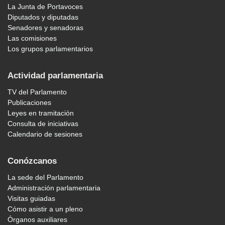
La Junta de Portavoces
Diputados y diputadas
Senadores y senadoras
Las comisiones
Los grupos parlamentarios
Actividad parlamentaria
TV del Parlamento
Publicaciones
Leyes en tramitación
Consulta de iniciativas
Calendario de sesiones
Conózcanos
La sede del Parlamento
Administración parlamentaria
Visitas guiadas
Cómo asistir a un pleno
Órganos auxiliares