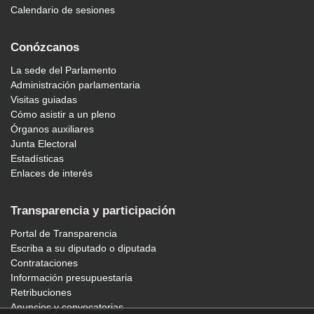
Calendario de sesiones
Conózcanos
La sede del Parlamento
Administración parlamentaria
Visitas guiadas
Cómo asistir a un pleno
Órganos auxiliares
Junta Electoral
Estadísticas
Enlaces de interés
Transparencia y participación
Portal de Transparencia
Escriba a su diputado o diputada
Contrataciones
Información presupuestaria
Retribuciones
Anuncios y convocatorias