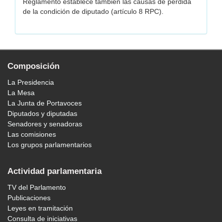
Reglamento establece también las causas de pérdida
de la condición de diputado (artículo 8 RPC).
Composición
La Presidencia
La Mesa
La Junta de Portavoces
Diputados y diputadas
Senadores y senadoras
Las comisiones
Los grupos parlamentarios
Actividad parlamentaria
TV del Parlamento
Publicaciones
Leyes en tramitación
Consulta de iniciativas