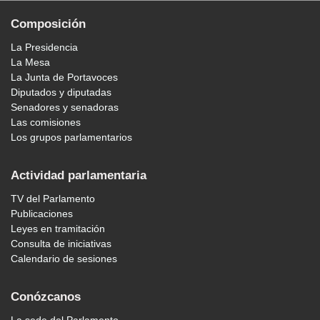
Composición
La Presidencia
La Mesa
La Junta de Portavoces
Diputados y diputadas
Senadores y senadoras
Las comisiones
Los grupos parlamentarios
Actividad parlamentaria
TV del Parlamento
Publicaciones
Leyes en tramitación
Consulta de iniciativas
Calendario de sesiones
Conózcanos