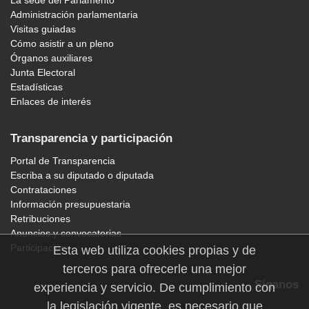
La sede del Parlamento
Administración parlamentaria
Visitas guiadas
Cómo asistir a un pleno
Órganos auxiliares
Junta Electoral
Estadísticas
Enlaces de interés
Transparencia y participación
Portal de Transparencia
Escriba a su diputado o diputada
Contrataciones
Información presupuestaria
Retribuciones
Anuncios y convocatorias
Participación
Esta web utiliza cookies propias y de
terceros para ofrecerle una mejor
Síganos
experiencia y servicio. De cumplimiento con
la legislación vigente, es necesario que