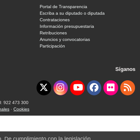
Portal de Transparencia
Escriba a su diputado o diputada
Contrataciones
Información presupuestaria
Retribuciones
Anuncios y convocatorias
Participación
Síganos
l: 922 473 300
nales
·
Cookies
o. De cumplimiento con la legislación