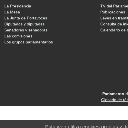
La Presidencia
TV del Parlam
La Mesa
Publicaciones
La Junta de Portavoces
Leyes en trami
Diputados y diputadas
Consulta de ini
Senadores y senadoras
Calendario de 
Las comisiones
Los grupos parlamentarios
Parlamento d
Glosario de té
Esta web utiliza cookies propias y d