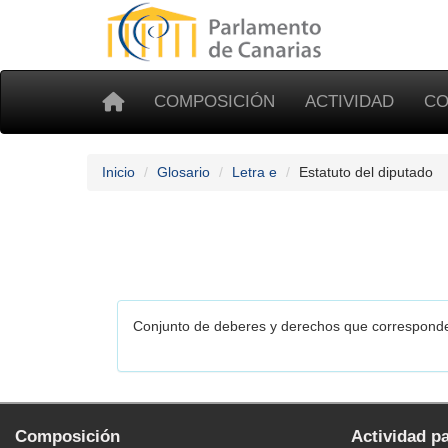
COMPOSICIÓN
ACTIVIDAD
CO
Inicio
Glosario
Letra e
Estatuto del diputado
Conjunto de deberes y derechos que correspond
Composición
Actividad p