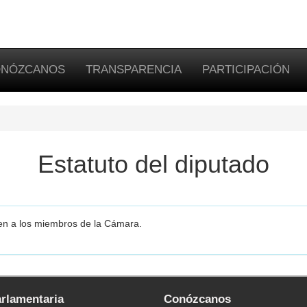
NÓZCANOS
TRANSPARENCIA
PARTICIPACIÓN
Estatuto del diputado
en a los miembros de la Cámara.
arlamentaria
Conózcanos