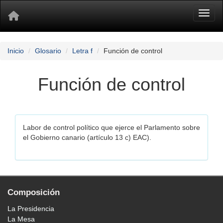
Toggl
Inicio
Glosario
Letra f
Función de control
Función de control
Labor de control político que ejerce el Parlamento sobre
el Gobierno canario (artículo 13 c) EAC).
Composición
La Presidencia
La Mesa