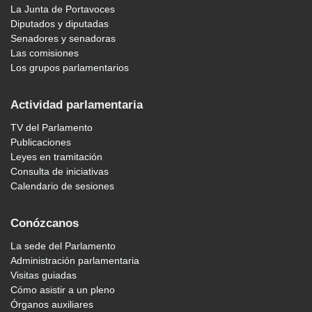
La Junta de Portavoces
Diputados y diputadas
Senadores y senadoras
Las comisiones
Los grupos parlamentarios
Actividad parlamentaria
TV del Parlamento
Publicaciones
Leyes en tramitación
Consulta de iniciativas
Calendario de sesiones
Conózcanos
La sede del Parlamento
Administración parlamentaria
Visitas guiadas
Cómo asistir a un pleno
Órganos auxiliares