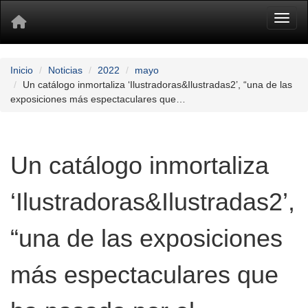
Toggl
Inicio
Noticias
2022
mayo
Un catálogo inmortaliza ‘Ilustradoras&Ilustradas2’, “una de las
exposiciones más espectaculares que…
Un catálogo inmortaliza
‘Ilustradoras&Ilustradas2’,
“una de las exposiciones
más espectaculares que