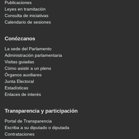
Publicaciones
Leyes en tramitación
Consulta de iniciativas
Calendario de sesiones
Conózcanos
La sede del Parlamento
Administración parlamentaria
Visitas guiadas
Cómo asistir a un pleno
Órganos auxiliares
Junta Electoral
Estadísticas
Enlaces de interés
Transparencia y participación
Portal de Transparencia
Escriba a su diputado o diputada
Contrataciones