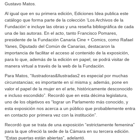
Gustavo Matos.
Al igual que en su primera edición, Ediciones Idea publica este
catálogo que forma parte de la colección ‘Los Archivos de la
Fundación’ e incluye las obras y una reseña bibliográfica de cada
una de las autoras. En el acto, tanto Francisco Pomares,
presidente de la Fundación Canaria Cine + Comics, como Rafael
Yanes, Diputado del Común de Canarias, destacaron la
importancia de facilitar el acceso al contenido de la exposición,
para lo que, además de la edición en papel, se podrá visitar de
manera virtual a través de la web de la Fundación.
Para Matos, “Ilustradoras&Ilustradas2 es especial por muchas
circunstancias; es importante en sí misma y, además, pone en
valor el papel de la mujer en el arte, históricamente desconocido
e incluso escondido”. Recordó que en esta décima legislatura,
uno de los objetivos es “lograr un Parlamento más conocido, y
esta exposición nos acerca a un público que probablemente entra
en contacto por primera vez con la institución”.
Recordó que se trata de una exposición “estrictamente femenina”
para la que ofreció la sede de la Cámara en su tercera edición.
“Estas puertas están abiertas”, adelantó.