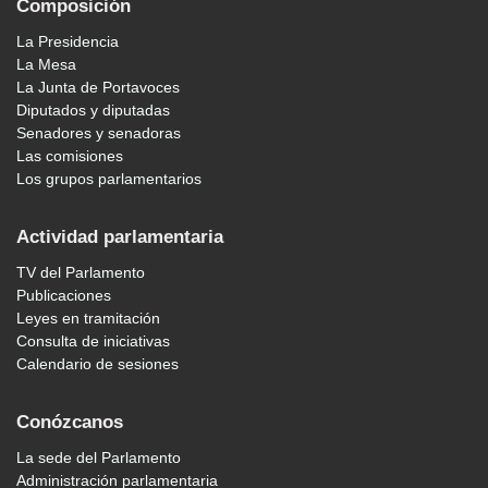
Composición
La Presidencia
La Mesa
La Junta de Portavoces
Diputados y diputadas
Senadores y senadoras
Las comisiones
Los grupos parlamentarios
Actividad parlamentaria
TV del Parlamento
Publicaciones
Leyes en tramitación
Consulta de iniciativas
Calendario de sesiones
Conózcanos
La sede del Parlamento
Administración parlamentaria