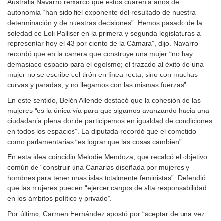
Australia Navarro remarcó que estos cuarenta años de
autonomía “han sido fiel exponente del resultado de nuestra
determinación y de nuestras decisiones”. Hemos pasado de la
soledad de Loli Palliser en la primera y segunda legislaturas a
representar hoy el 43 por ciento de la Cámara”, dijo. Navarro
recordó que en la carrera que construye una mujer “no hay
demasiado espacio para el egoísmo; el trazado al éxito de una
mujer no se escribe del tirón en línea recta, sino con muchas
curvas y paradas, y no llegamos con las mismas fuerzas”.
En este sentido, Belén Allende destacó que la cohesión de las
mujeres “es la única vía para que sigamos avanzando hacia una
ciudadanía plena donde participemos en igualdad de condiciones
en todos los espacios”. La diputada recordó que el cometido
como parlamentarias “es lograr que las cosas cambien”.
En esta idea coincidió Melodie Mendoza, que recalcó el objetivo
común de “construir una Canarias diseñada por mujeres y
hombres para tener unas islas totalmente feministas”. Defendió
que las mujeres pueden “ejercer cargos de alta responsabilidad
en los ámbitos político y privado”.
Por último, Carmen Hernández apostó por “aceptar de una vez