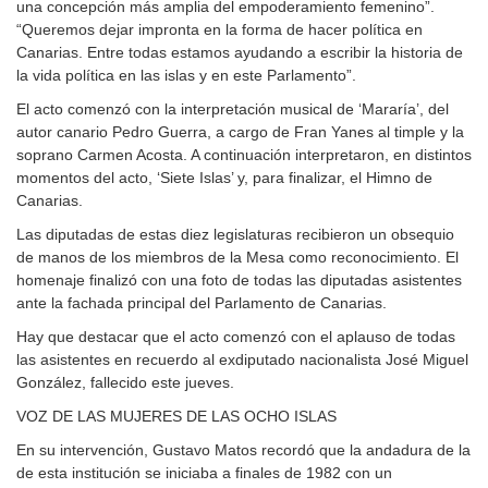
una concepción más amplia del empoderamiento femenino”.
“Queremos dejar impronta en la forma de hacer política en
Canarias. Entre todas estamos ayudando a escribir la historia de
la vida política en las islas y en este Parlamento”.
El acto comenzó con la interpretación musical de ‘Mararía’, del
autor canario Pedro Guerra, a cargo de Fran Yanes al timple y la
soprano Carmen Acosta. A continuación interpretaron, en distintos
momentos del acto, ‘Siete Islas’ y, para finalizar, el Himno de
Canarias.
Las diputadas de estas diez legislaturas recibieron un obsequio
de manos de los miembros de la Mesa como reconocimiento. El
homenaje finalizó con una foto de todas las diputadas asistentes
ante la fachada principal del Parlamento de Canarias.
Hay que destacar que el acto comenzó con el aplauso de todas
las asistentes en recuerdo al exdiputado nacionalista José Miguel
González, fallecido este jueves.
VOZ DE LAS MUJERES DE LAS OCHO ISLAS
En su intervención, Gustavo Matos recordó que la andadura de la
de esta institución se iniciaba a finales de 1982 con un