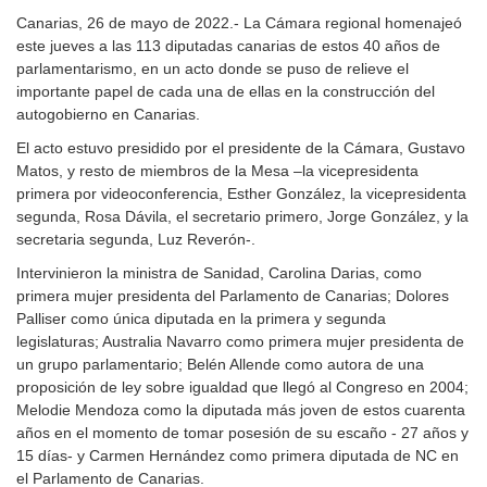
Canarias, 26 de mayo de 2022.- La Cámara regional homenajeó
este jueves a las 113 diputadas canarias de estos 40 años de
parlamentarismo, en un acto donde se puso de relieve el
importante papel de cada una de ellas en la construcción del
autogobierno en Canarias.
El acto estuvo presidido por el presidente de la Cámara, Gustavo
Matos, y resto de miembros de la Mesa –la vicepresidenta
primera por videoconferencia, Esther González, la vicepresidenta
segunda, Rosa Dávila, el secretario primero, Jorge González, y la
secretaria segunda, Luz Reverón-.
Intervinieron la ministra de Sanidad, Carolina Darias, como
primera mujer presidenta del Parlamento de Canarias; Dolores
Palliser como única diputada en la primera y segunda
legislaturas; Australia Navarro como primera mujer presidenta de
un grupo parlamentario; Belén Allende como autora de una
proposición de ley sobre igualdad que llegó al Congreso en 2004;
Melodie Mendoza como la diputada más joven de estos cuarenta
años en el momento de tomar posesión de su escaño - 27 años y
15 días- y Carmen Hernández como primera diputada de NC en
el Parlamento de Canarias.