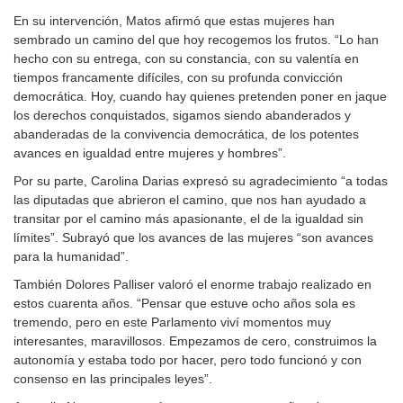
En su intervención, Matos afirmó que estas mujeres han
sembrado un camino del que hoy recogemos los frutos. “Lo han
hecho con su entrega, con su constancia, con su valentía en
tiempos francamente difíciles, con su profunda convicción
democrática. Hoy, cuando hay quienes pretenden poner en jaque
los derechos conquistados, sigamos siendo abanderados y
abanderadas de la convivencia democrática, de los potentes
avances en igualdad entre mujeres y hombres”.
Por su parte, Carolina Darias expresó su agradecimiento “a todas
las diputadas que abrieron el camino, que nos han ayudado a
transitar por el camino más apasionante, el de la igualdad sin
límites”. Subrayó que los avances de las mujeres “son avances
para la humanidad”.
También Dolores Palliser valoró el enorme trabajo realizado en
estos cuarenta años. “Pensar que estuve ocho años sola es
tremendo, pero en este Parlamento viví momentos muy
interesantes, maravillosos. Empezamos de cero, construimos la
autonomía y estaba todo por hacer, pero todo funcionó y con
consenso en las principales leyes”.