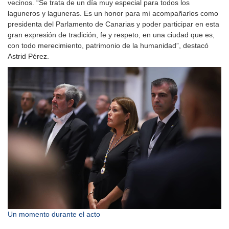
vecinos. “Se trata de un día muy especial para todos los
laguneros y laguneras. Es un honor para mí acompañarlos como
presidenta del Parlamento de Canarias y poder participar en esta
gran expresión de tradición, fe y respeto, en una ciudad que es,
con todo merecimiento, patrimonio de la humanidad”, destacó
Astrid Pérez.
Un momento durante el acto