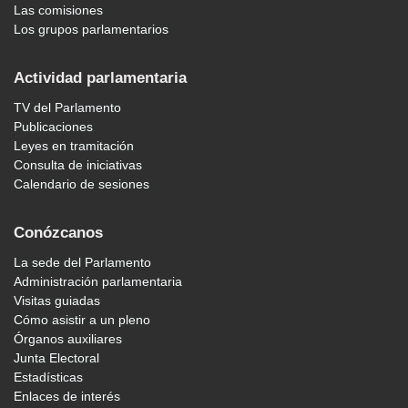
Las comisiones
Los grupos parlamentarios
Actividad parlamentaria
TV del Parlamento
Publicaciones
Leyes en tramitación
Consulta de iniciativas
Calendario de sesiones
Conózcanos
La sede del Parlamento
Administración parlamentaria
Visitas guiadas
Cómo asistir a un pleno
Órganos auxiliares
Junta Electoral
Estadísticas
Enlaces de interés