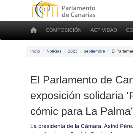
COMPOSICIÓN
ACTIVIDAD
CO
Inicio
Noticias
2023
septiembre
El Parlamen
El Parlamento de Can
exposición solidaria 
cómic para La Palma’
La presidenta de la Cámara, Astrid Pére