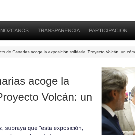
NÓZCANOS
TRANSPARENCIA
PARTICIPACIÓN
to de Canarias acoge la exposición solidaria ‘Proyecto Volcán: un cóm
arias acoge la
‘Proyecto Volcán: un
z, subraya que “esta exposición,