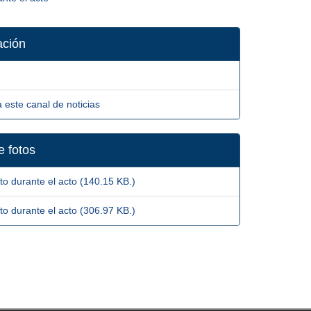
ación
 este canal de noticias
 fotos
 durante el acto (140.15 KB.)
 durante el acto (306.97 KB.)