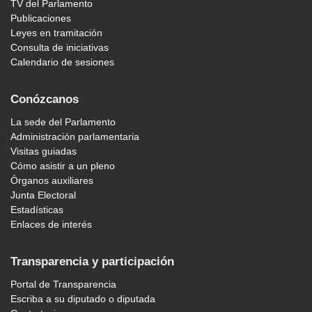
TV del Parlamento
Publicaciones
Leyes en tramitación
Consulta de iniciativas
Calendario de sesiones
Conózcanos
La sede del Parlamento
Administración parlamentaria
Visitas guiadas
Cómo asistir a un pleno
Órganos auxiliares
Junta Electoral
Estadísticas
Enlaces de interés
Transparencia y participación
Portal de Transparencia
Escriba a su diputado o diputada