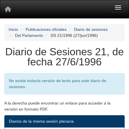
Toggl
Inicio
Publicaciones oficiales
Diario de sesiones
Del Parlamento
DS 21/1996 (27/jun/1996)
Diario de Sesiones 21, de
fecha 27/6/1996
No existe todavía versión de texto para este diario de
sesiones.
A la derecha puede encontrar un enlace para acceder a la
versión en formato PDF.
Diarios de la misma sesión plenaria