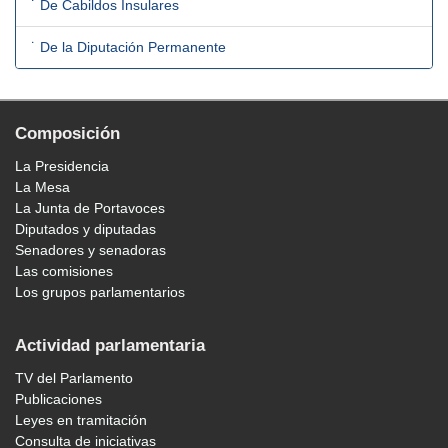
˙ De Cabildos Insulares
˙ De la Diputación Permanente
Composición
La Presidencia
La Mesa
La Junta de Portavoces
Diputados y diputadas
Senadores y senadoras
Las comisiones
Los grupos parlamentarios
Actividad parlamentaria
TV del Parlamento
Publicaciones
Leyes en tramitación
Consulta de iniciativas