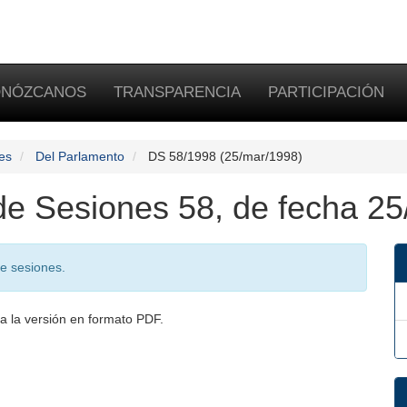
NÓZCANOS
TRANSPARENCIA
PARTICIPACIÓN
es
Del Parlamento
DS 58/1998 (25/mar/1998)
 de Sesiones 58, de fecha 25
de sesiones.
a la versión en formato PDF.