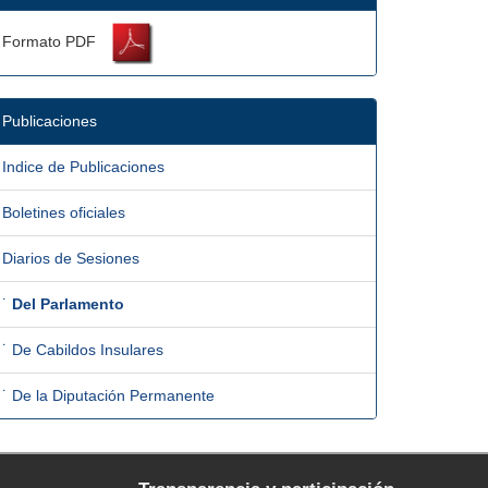
Formato PDF
Publicaciones
Indice de Publicaciones
Boletines oficiales
Diarios de Sesiones
˙
Del Parlamento
˙ De Cabildos Insulares
˙ De la Diputación Permanente