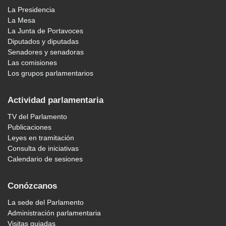
La Presidencia
La Mesa
La Junta de Portavoces
Diputados y diputadas
Senadores y senadoras
Las comisiones
Los grupos parlamentarios
Actividad parlamentaria
TV del Parlamento
Publicaciones
Leyes en tramitación
Consulta de iniciativas
Calendario de sesiones
Conózcanos
La sede del Parlamento
Administración parlamentaria
Visitas guiadas