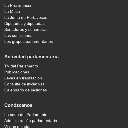
La Presidencia
La Mesa
La Junta de Portavoces
Diputados y diputadas
Senadores y senadoras
Las comisiones
Los grupos parlamentarios
Actividad parlamentaria
TV del Parlamento
Publicaciones
Leyes en tramitación
Consulta de iniciativas
Calendario de sesiones
Conózcanos
La sede del Parlamento
Administración parlamentaria
Visitas guiadas