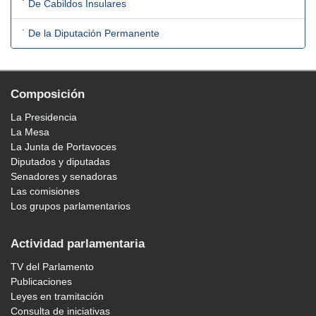
˙ De Cabildos Insulares
˙ De la Diputación Permanente
Composición
La Presidencia
La Mesa
La Junta de Portavoces
Diputados y diputadas
Senadores y senadoras
Las comisiones
Los grupos parlamentarios
Actividad parlamentaria
TV del Parlamento
Publicaciones
Leyes en tramitación
Consulta de iniciativas