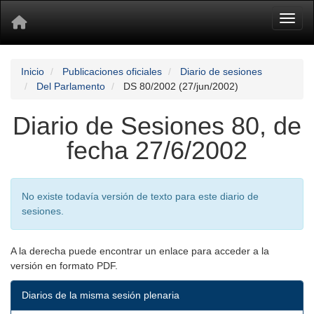
Toggl
Inicio
Publicaciones oficiales
Diario de sesiones
Del Parlamento
DS 80/2002 (27/jun/2002)
Diario de Sesiones 80, de
fecha 27/6/2002
No existe todavía versión de texto para este diario de
sesiones.
A la derecha puede encontrar un enlace para acceder a la
versión en formato PDF.
Diarios de la misma sesión plenaria