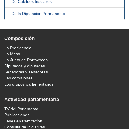
˙ De Cabildos Insulares
˙ De la Diputación Permanente
Composición
La Presidencia
La Mesa
La Junta de Portavoces
Diputados y diputadas
Senadores y senadoras
Las comisiones
Los grupos parlamentarios
Actividad parlamentaria
TV del Parlamento
Publicaciones
Leyes en tramitación
Consulta de iniciativas