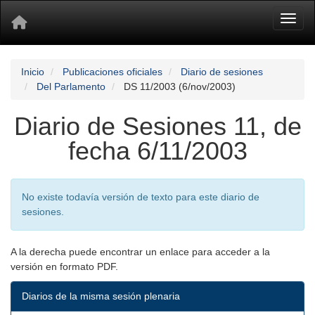
Toggl
Inicio
Publicaciones oficiales
Diario de sesiones
Del Parlamento
DS 11/2003 (6/nov/2003)
Diario de Sesiones 11, de
fecha 6/11/2003
No existe todavía versión de texto para este diario de
sesiones.
A la derecha puede encontrar un enlace para acceder a la
versión en formato PDF.
Diarios de la misma sesión plenaria