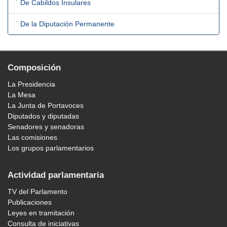
˙ De Cabildos Insulares
˙ De la Diputación Permanente
Composición
La Presidencia
La Mesa
La Junta de Portavoces
Diputados y diputadas
Senadores y senadoras
Las comisiones
Los grupos parlamentarios
Actividad parlamentaria
TV del Parlamento
Publicaciones
Leyes en tramitación
Consulta de iniciativas