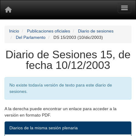
Toggl
Inicio
Publicaciones oficiales
Diario de sesiones
Del Parlamento
DS 15/2003 (10/dic/2003)
Diario de Sesiones 15, de
fecha 10/12/2003
No existe todavía versión de texto para este diario de
sesiones.
A la derecha puede encontrar un enlace para acceder a la
versión en formato PDF.
Diarios de la misma sesión plenaria