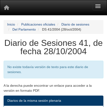
Toggl
Inicio
Publicaciones oficiales
Diario de sesiones
Del Parlamento
DS 41/2004 (28/oct/2004)
Diario de Sesiones 41, de
fecha 28/10/2004
No existe todavía versión de texto para este diario de
sesiones.
A la derecha puede encontrar un enlace para acceder a la
versión en formato PDF.
Diarios de la misma sesión plenaria