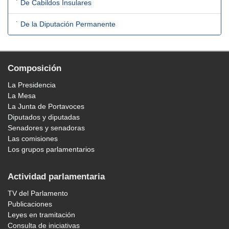
˙ De Cabildos Insulares
˙ De la Diputación Permanente
Composición
La Presidencia
La Mesa
La Junta de Portavoces
Diputados y diputadas
Senadores y senadoras
Las comisiones
Los grupos parlamentarios
Actividad parlamentaria
TV del Parlamento
Publicaciones
Leyes en tramitación
Consulta de iniciativas