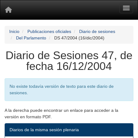
Toggl
Inicio
Publicaciones oficiales
Diario de sesiones
Del Parlamento
DS 47/2004 (16/dic/2004)
Diario de Sesiones 47, de
fecha 16/12/2004
No existe todavía versión de texto para este diario de
sesiones.
A la derecha puede encontrar un enlace para acceder a la
versión en formato PDF.
Diarios de la misma sesión plenaria