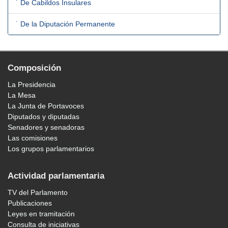
˙ De Cabildos Insulares
˙ De la Diputación Permanente
Composición
La Presidencia
La Mesa
La Junta de Portavoces
Diputados y diputadas
Senadores y senadoras
Las comisiones
Los grupos parlamentarios
Actividad parlamentaria
TV del Parlamento
Publicaciones
Leyes en tramitación
Consulta de iniciativas