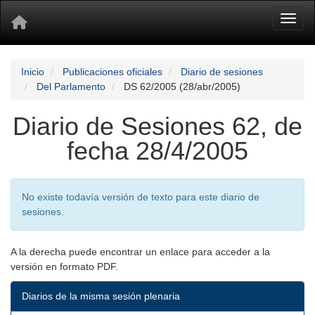
Toggl
Inicio
Publicaciones oficiales
Diario de sesiones
Del Parlamento
DS 62/2005 (28/abr/2005)
Diario de Sesiones 62, de
fecha 28/4/2005
No existe todavía versión de texto para este diario de
sesiones.
A la derecha puede encontrar un enlace para acceder a la
versión en formato PDF.
Diarios de la misma sesión plenaria