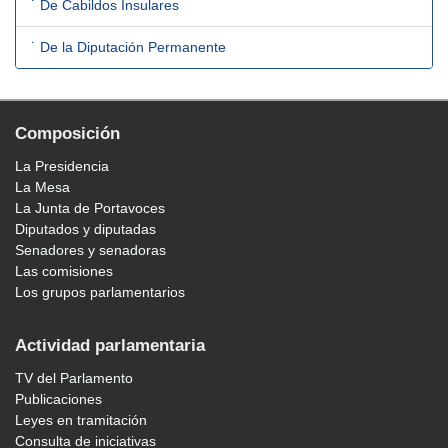
˙ De Cabildos Insulares
˙ De la Diputación Permanente
Composición
La Presidencia
La Mesa
La Junta de Portavoces
Diputados y diputadas
Senadores y senadoras
Las comisiones
Los grupos parlamentarios
Actividad parlamentaria
TV del Parlamento
Publicaciones
Leyes en tramitación
Consulta de iniciativas