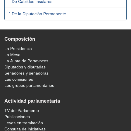
˙ De Cabildos Insulares
˙ De la Diputación Permanente
Composición
La Presidencia
La Mesa
La Junta de Portavoces
Diputados y diputadas
Senadores y senadoras
Las comisiones
Los grupos parlamentarios
Actividad parlamentaria
TV del Parlamento
Publicaciones
Leyes en tramitación
Consulta de iniciativas