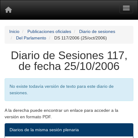
Toggl
Inicio
Publicaciones oficiales
Diario de sesiones
Del Parlamento
DS 117/2006 (25/oct/2006)
Diario de Sesiones 117,
de fecha 25/10/2006
No existe todavía versión de texto para este diario de
sesiones.
A la derecha puede encontrar un enlace para acceder a la
versión en formato PDF.
Diarios de la misma sesión plenaria