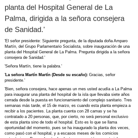
planta del Hospital General de La
Palma, dirigida a la señora consejera
de Sanidad.'
'El señor presidente: Siguiente pregunta, de la diputada doña Amparo
Martín, del Grupo Parlamentario Socialista, sobre inauguración de una
planta del Hospital General de La Palma. Pregunta dirigida a la señora
consejera de Sanidad.'
'Señora Martín, tiene la palabra.'
'
La señora Martín Martín (Desde su escaño):
Gracias, señor
presidente.'
'Bien, señora consejera, hace apenas un mes usted acudía a La Palma
para inaugurar una planta del hospital de la isla que llevaba siete años
cerrada desde la puesta en funcionamiento del complejo sanitario. Tres
semanas más tarde, el 15 de marzo, es cuando esta planta empieza a
recibir a los pacientes. La planta cuenta con 28 camas y se ha
contratado a 20 personas, que, por cierto, no será personal exclusivo
de esta planta sino de todo el hospital. Esto es lo que se llama
oportunidad del momento, pues se ha inaugurado la planta dos veces,
como pasó con el hospital, y a escasos meses de los comicios