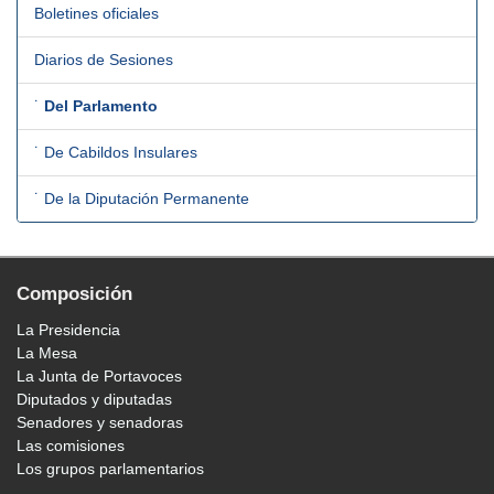
Boletines oficiales
Diarios de Sesiones
˙
Del Parlamento
˙ De Cabildos Insulares
˙ De la Diputación Permanente
Composición
La Presidencia
La Mesa
La Junta de Portavoces
Diputados y diputadas
Senadores y senadoras
Las comisiones
Los grupos parlamentarios