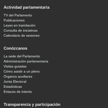
Actividad parlamentaria
TV del Parlamento
Publicaciones
Leyes en tramitación
Consulta de iniciativas
Calendario de sesiones
Conózcanos
La sede del Parlamento
Administración parlamentaria
Visitas guiadas
Cómo asistir a un pleno
Órganos auxiliares
Junta Electoral
Estadísticas
Enlaces de interés
Transparencia y participación