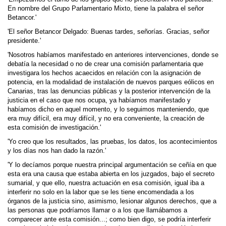
En nombre del Grupo Parlamentario Mixto, tiene la palabra el señor
Betancor.'
'El señor Betancor Delgado: Buenas tardes, señorías. Gracias, señor
presidente.'
'Nosotros habíamos manifestado en anteriores intervenciones, donde se
debatía la necesidad o no de crear una comisión parlamentaria que
investigara los hechos acaecidos en relación con la asignación de
potencia, en la modalidad de instalación de nuevos parques eólicos en
Canarias, tras las denuncias públicas y la posterior in­tervención de la
justicia en el caso que nos ocupa, ya habíamos manifestado y
habíamos dicho en aquel momento, y lo seguimos manteniendo, que
era muy difícil, era muy difícil, y no era con­veniente, la creación de
esta comisión de investigación.'
'Yo creo que los resultados, las pruebas, los datos, los acontecimientos
y los días nos han dado la razón.'
'Y lo decíamos porque nuestra principal argumentación se ceñía en que
esta era una causa que estaba abierta en los juzgados, bajo el secreto
sumarial, y que ello, nuestra actuación en esa comisión, igual iba a
interferir no solo en la labor que se les tiene encomendada a los
órganos de la justicia sino, asimismo, lesionar algunos derechos, que a
las personas que podríamos llamar o a los que llamábamos a
comparecer ante esta comisión...; como bien digo, se podría interferir