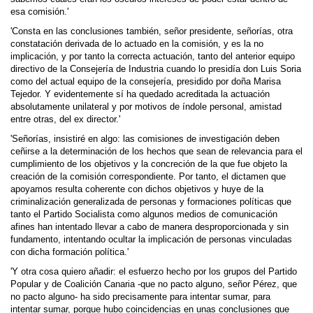
esa comisión.'
'Consta en las conclusiones también, señor presidente, señorías, otra
constatación derivada de lo actuado en la comisión, y es la no
implicación, y por tanto la correcta actuación, tanto del anterior equipo
directivo de la Consejería de Industria cuando lo presidía don Luis Soria
como del actual equipo de la consejería, presidido por doña Marisa
Tejedor. Y evidentemente sí ha quedado acreditada la actuación
absolutamente unilateral y por motivos de índole personal, amistad
entre otras, del ex director.'
'Señorías, insistiré en algo: las comisiones de investigación deben
ceñirse a la determinación de los hechos que sean de relevancia para el
cumplimiento de los objetivos y la concreción de la que fue objeto la
creación de la comisión correspondiente. Por tanto, el dictamen que
apoyamos resulta coherente con dichos objetivos y huye de la
criminalización generalizada de personas y formaciones políticas que
tanto el Partido Socialista como algunos medios de comunicación
afines han intentado llevar a cabo de manera desproporcionada y sin
fundamento, intentando ocultar la implicación de personas vinculadas
con dicha formación política.'
'Y otra cosa quiero añadir: el esfuerzo hecho por los grupos del Partido
Popular y de Coalición Canaria -que no pacto alguno, señor Pérez, que
no pacto alguno- ha sido precisamente para intentar sumar, para
intentar sumar, porque hubo coincidencias en unas conclusiones que