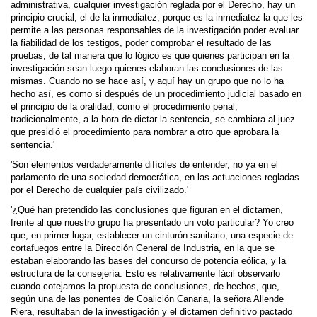
administrativa, cualquier investigación reglada por el Derecho, hay un
principio crucial, el de la inmediatez, porque es la inmediatez la que les
permite a las personas responsables de la investigación poder evaluar
la fiabilidad de los testigos, poder comprobar el resultado de las
pruebas, de tal manera que lo lógico es que quienes participan en la
investigación sean luego quienes elaboran las conclusiones de las
mismas. Cuando no se hace así, y aquí hay un grupo que no lo ha
hecho así, es como si después de un procedimiento judicial basado en
el principio de la oralidad, como el procedimiento penal,
tradicionalmente, a la hora de dictar la sentencia, se cambiara al juez
que presidió el procedimiento para nombrar a otro que aprobara la
sentencia.'
'Son elementos verdaderamente difíciles de entender, no ya en el
parlamento de una sociedad democrática, en las actuaciones regladas
por el Derecho de cualquier país civilizado.'
'¿Qué han pretendido las conclusiones que figuran en el dictamen,
frente al que nuestro grupo ha presentado un voto particular? Yo creo
que, en primer lugar, establecer un cinturón sanitario; una especie de
cortafuegos entre la Dirección General de Industria, en la que se
estaban elaborando las bases del concurso de potencia eólica, y la
estructura de la consejería. Esto es relativamente fácil observarlo
cuando cotejamos la propuesta de conclusiones, de hechos, que,
según una de las ponentes de Coalición Canaria, la señora Allende
Riera, resultaban de la investigación y el dictamen definitivo pactado