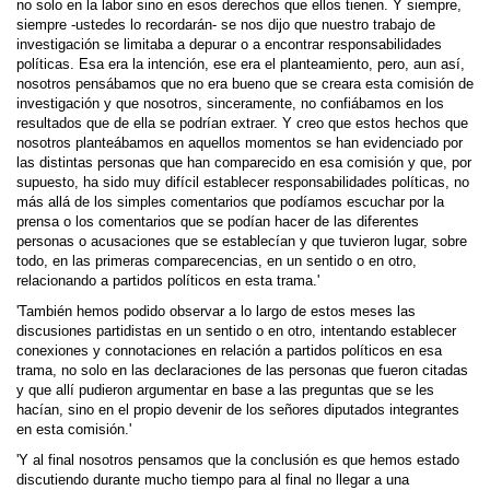
no solo en la labor sino en esos derechos que ellos tienen. Y siempre,
siempre -ustedes lo recordarán- se nos dijo que nuestro trabajo de
investigación se limitaba a depurar o a encontrar responsabilidades
políticas. Esa era la intención, ese era el planteamiento, pero, aun así,
nosotros pensábamos que no era bueno que se creara esta comisión de
investigación y que nosotros, sinceramente, no confiábamos en los
resultados que de ella se podrían extraer. Y creo que estos hechos que
nosotros planteábamos en aquellos momentos se han evidenciado por
las distintas personas que han comparecido en esa comisión y que, por
supuesto, ha sido muy difícil establecer responsabilidades políticas, no
más allá de los simples comentarios que podíamos escuchar por la
prensa o los comentarios que se podían hacer de las diferentes
personas o acusaciones que se establecían y que tuvieron lugar, sobre
todo, en las primeras comparecencias, en un sentido o en otro,
relacionando a partidos políticos en esta trama.'
'También hemos podido observar a lo largo de estos meses las
discusiones partidistas en un sentido o en otro, intentando establecer
conexiones y connotaciones en relación a partidos políticos en esa
trama, no solo en las declaraciones de las personas que fueron citadas
y que allí pudieron argumentar en base a las preguntas que se les
hacían, sino en el propio devenir de los señores diputados integrantes
en esta comisión.'
'Y al final nosotros pensamos que la conclusión es que hemos estado
discutiendo durante mucho tiempo para al final no llegar a una