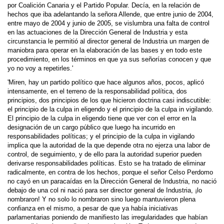
por Coalición Canaria y el Partido Popular. Decía, en la relación de
hechos que iba adelantando la señora Allende, que entre junio de 2004,
entre mayo de 2004 y junio de 2005, se vislumbra una falta de control
en las actuaciones de la Dirección General de Industria y esta
circunstancia le permitió al director general de Industria un margen de
maniobra para operar en la elaboración de las bases y en todo este
procedimiento, en los términos en que ya sus señorías conocen y que
yo no voy a repetirles.'
'Miren, hay un partido político que hace algunos años, pocos, aplicó
intensamente, en el terreno de la responsabilidad política, dos
principios, dos principios de los que hicieron doctrina casi indiscutible:
el principio de la culpa in eligendo y el principio de la culpa in vigilando.
El principio de la culpa in eligendo tiene que ver con el error en la
designación de un cargo público que luego ha incurrido en
responsabilidades políticas; y el principio de la culpa in vigilando
implica que la autoridad de la que depende otra no ejerza una labor de
control, de seguimiento, y de ello para la autoridad superior pueden
derivarse responsabilidades políticas. Esto se ha tratado de eliminar
radicalmente, en contra de los hechos, porque el señor Celso Perdomo
no cayó en un paracaídas en la Dirección General de Industria, no nació
debajo de una col ni nació para ser director general de Industria, ¡lo
nombraron! Y no solo lo nombraron sino luego mantuvieron plena
confianza en el mismo, a pesar de que ya había iniciativas
parlamentarias poniendo de manifiesto las irregularidades que habían