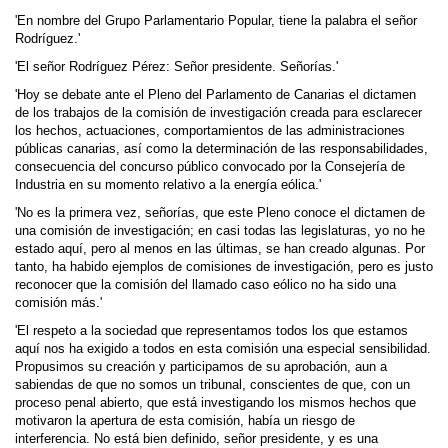
'En nombre del Grupo Parlamentario Popular, tiene la palabra el señor
Rodríguez.'
'El señor Rodríguez Pérez: Señor presidente. Señorías.'
'Hoy se debate ante el Pleno del Parlamento de Canarias el dictamen
de los trabajos de la comisión de investigación creada para esclarecer
los hechos, actuaciones, comportamientos de las administracio­nes
públicas canarias, así como la determinación de las responsabilidades,
consecuencia del concurso público convocado por la Consejería de
Industria en su momento relativo a la energía eólica.'
'No es la primera vez, señorías, que este Pleno conoce el dictamen de
una comisión de inves­tigación; en casi todas las legislaturas, yo no he
estado aquí, pero al menos en las últimas, se han creado algunas. Por
tanto, ha habido ejemplos de comisiones de investigación, pero es justo
reconocer que la comisión del llamado caso eólico no ha sido una
comisión más.'
'El respeto a la sociedad que representamos todos los que estamos
aquí nos ha exigido a todos en esta comisión una especial sensibilidad.
Propusimos su creación y participamos de su aprobación, aun a
sabiendas de que no somos un tribunal, conscientes de que, con un
proceso penal abierto, que está investigando los mismos hechos que
motivaron la apertura de esta comisión, había un riesgo de
interferencia. No está bien definido, señor presidente, y es una