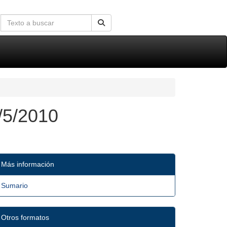
/5/2010
Más información
Sumario
Otros formatos