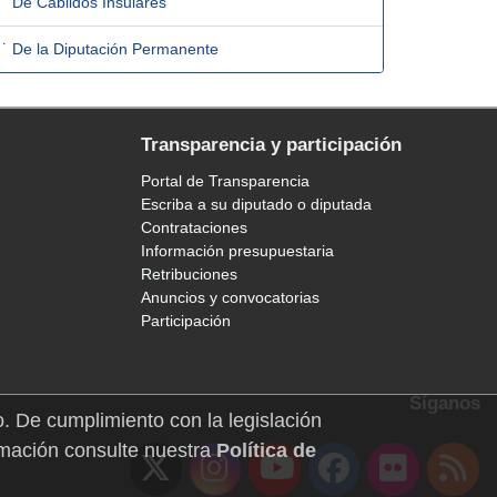
˙ De Cabildos Insulares
˙ De la Diputación Permanente
Transparencia y participación
Portal de Transparencia
Escriba a su diputado o diputada
Contrataciones
Información presupuestaria
Retribuciones
Anuncios y convocatorias
Participación
Síganos
o. De cumplimiento con la legislación
mación consulte nuestra
Política de