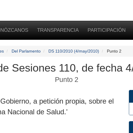
NÓZCANOS
TRANSPARENCIA
PARTICIPACIÓN
es
Del Parlamento
DS 110/2010 (4/may/2010)
Punto 2
 de Sesiones 110, de fecha 4
Punto 2
obierno, a petición propia, sobre el
ema Nacional de Salud.'