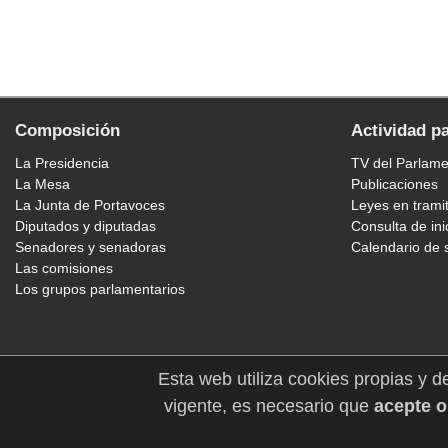
Composición
Actividad p
La Presidencia
TV del Parlam
La Mesa
Publicaciones
La Junta de Portavoces
Leyes en trami
Diputados y diputadas
Consulta de ini
Senadores y senadoras
Calendario de 
Las comisiones
Los grupos parlamentarios
Esta web utiliza cookies propias y d
vigente, es necesario que
acepte o