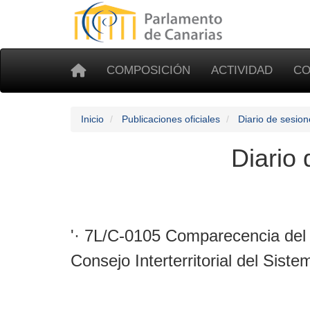
COMPOSICIÓN
ACTIVIDAD
CO
Inicio
Publicaciones oficiales
Diario de sesion
Diario
'· 7L/C-0105 Comparecencia del G
Consejo Interterritorial del Sist